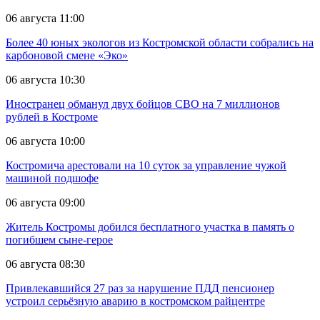
06 августа 11:00
Более 40 юных экологов из Костромской области собрались на
карбоновой смене «Эко»
06 августа 10:30
Иностранец обманул двух бойцов СВО на 7 миллионов
рублей в Костроме
06 августа 10:00
Костромича арестовали на 10 суток за управление чужой
машиной подшофе
06 августа 09:00
Житель Костромы добился бесплатного участка в память о
погибшем сыне-герое
06 августа 08:30
Привлекавшийся 27 раз за нарушение ПДД пенсионер
устроил серьёзную аварию в костромском райцентре