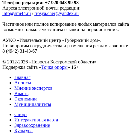
Телефон редакции: +7 920 648 99 98
Адреса электронной почты редакции:
info@smi44.ru
/
frosya.cher@yandex.ru
Частичное или полное копирование любых материалов сайта
возможно только с указанием ссылки на первоисточник.
АУКО «Издательский центр «Губернский дом».
По вопросам сотрудничества и размещения рекламы звоните
8 (4942) 31-43-67
© 2012-2026 «Новости Костромской области»
Поддержка сайта «
Точка опоры
»
16+
Главная
Анонсы
Мнение экспертов
Власть
Экономика
Муниципалитеты
Спорт
Интерактивная карта
Здравоохранение
Культура