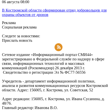
06 августа 08:00
В Костромской области сформирован отряд добровольцев для
охраны объектов от дронов
Реклама
Социальная реклама
Следите за новостями:
Прислать новость
Подписаться на RSS-новости
Сетевое издание «Информационный портал СМИ44»
зарегистрировано в Федеральной службе по надзору в сфере
связи, информационных технологий и массовых
коммуникаций (Роскомнадзор) 26 декабря 2013 г.
Свидетельство о регистрации Эл № ФC77-56556
Учредитель - департамент информационной политики,
анализа и развития коммуникационных ресурсов Костромской
области. Адрес: 156005, г. Кострома, ул. Советская, 52
Адрес редакции: 156005, г. Кострома, ул. Ивана Сусанина, д.
48/76.
Главный редактор: Иванова В.О.