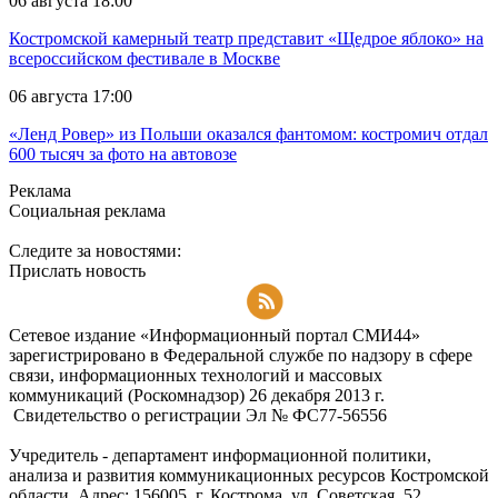
06 августа 18:00
Костромской камерный театр представит «Щедрое яблоко» на
всероссийском фестивале в Москве
06 августа 17:00
«Ленд Ровер» из Польши оказался фантомом: костромич отдал
600 тысяч за фото на автовозе
Реклама
Социальная реклама
Следите за новостями:
Прислать новость
Подписаться на RSS-новости
Сетевое издание «Информационный портал СМИ44»
зарегистрировано в Федеральной службе по надзору в сфере
связи, информационных технологий и массовых
коммуникаций (Роскомнадзор) 26 декабря 2013 г.
Свидетельство о регистрации Эл № ФC77-56556
Учредитель - департамент информационной политики,
анализа и развития коммуникационных ресурсов Костромской
области. Адрес: 156005, г. Кострома, ул. Советская, 52