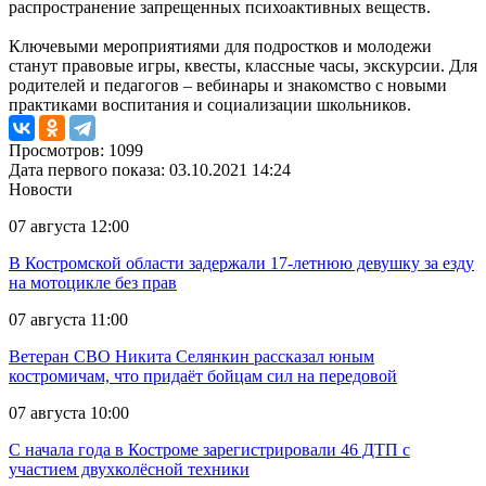
распространение запрещенных психоактивных веществ.
Ключевыми мероприятиями для подростков и молодежи
станут правовые игры, квесты, классные часы, экскурсии. Для
родителей и педагогов – вебинары и знакомство с новыми
практиками воспитания и социализации школьников.
Просмотров: 1099
Дата первого показа: 03.10.2021 14:24
Новости
07 августа 12:00
В Костромской области задержали 17-летнюю девушку за езду
на мотоцикле без прав
07 августа 11:00
Ветеран СВО Никита Селянкин рассказал юным
костромичам, что придаёт бойцам сил на передовой
07 августа 10:00
С начала года в Костроме зарегистрировали 46 ДТП с
участием двухколёсной техники