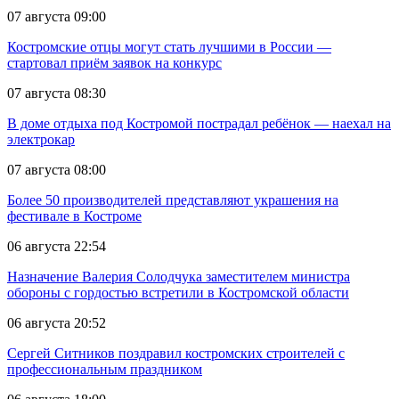
07 августа 09:00
Костромские отцы могут стать лучшими в России —
стартовал приём заявок на конкурс
07 августа 08:30
В доме отдыха под Костромой пострадал ребёнок — наехал на
электрокар
07 августа 08:00
Более 50 производителей представляют украшения на
фестивале в Костроме
06 августа 22:54
Назначение Валерия Солодчука заместителем министра
обороны с гордостью встретили в Костромской области
06 августа 20:52
Сергей Ситников поздравил костромских строителей с
профессиональным праздником