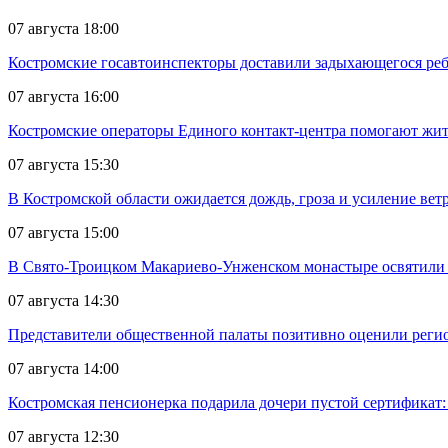
07 августа 18:00
Костромские госавтоинспекторы доставили задыхающегося реб
07 августа 16:00
Костромские операторы Единого контакт-центра помогают жите
07 августа 15:30
В Костромской области ожидается дождь, гроза и усиление ветр
07 августа 15:00
В Свято-Троицком Макариево-Унженском монастыре освятили 
07 августа 14:30
Представители общественной палаты позитивно оценили реги
07 августа 14:00
Костромская пенсионерка подарила дочери пустой сертификат: 
07 августа 12:30