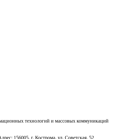
рмационных технологий и массовых коммуникаций
с: 156005, г. Кострома, ул. Советская, 52