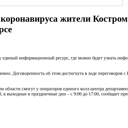
 коронавируса жители Костром
рсе
у единый информационный ресурс, где можно будет узнать инфо
евно. Договоренность об этом достигнута в ходе переговоров 
ли области смогут у операторов единого колл-центра департаме
00, в выходные и праздничные дни – с 9:00 до 17:00, сообщает пр