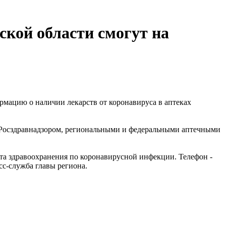
ской области смогут на
рмацию о наличии лекарств от коронавируса в аптеках
с Росздравнадзором, региональными и федеральными аптечными
нта здравоохранения по коронавирусной инфекции. Телефон -
есс-служба главы региона.