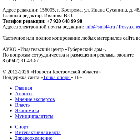
Адрес редакции: 156005, г. Кострома, ул. Ивана Сусанина, д. 48
Главный редактор: Иванова В.О.
Телефон редакции: +7 920 648 99 98
Адреса электронной почты редакции:
info@smi44.ru
/
frosya.ch
Частичное или полное копирование любых материалов сайта во
АУКО «Издательский центр «Губернский дом».
По вопросам сотрудничества и размещения рекламы звоните
8 (4942) 31-43-67
© 2012-2026 «Новости Костромской области»
Поддержка сайта «
Точка опоры
»
16+
Главная
Анонсы
Мнение экспертов
Власть
Экономика
Муниципалитеты
Спорт
Интерактивная карта
Здравоохранение