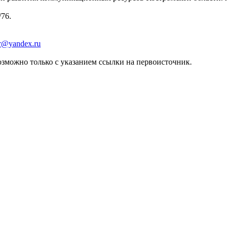
/76.
er@yandex.ru
зможно только с указанием ссылки на первоисточник.