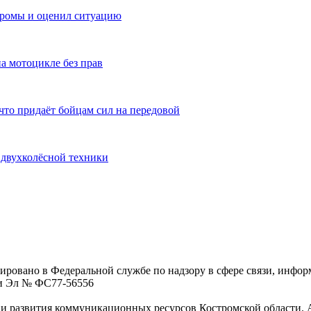
тромы и оценил ситуацию
а мотоцикле без прав
то придаёт бойцам сил на передовой
 двухколёсной техники
ровано в Федеральной службе по надзору в сфере связи, инфо
ции Эл № ФC77-56556
 развития коммуникационных ресурсов Костромской области. Адре