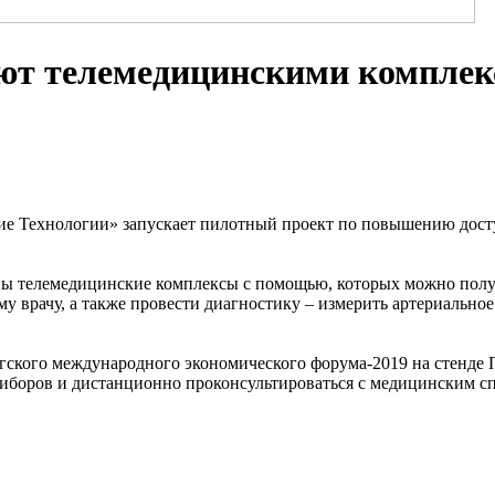
ют телемедицинскими комплек
ие Технологии» запускает пилотный проект по повышению дос
ны телемедицинские комплексы с помощью, которых можно получ
у врачу, а также провести диагностику – измерить артериально
ского международного экономического форума-2019 на стенде П
боров и дистанционно проконсультироваться с медицинским с