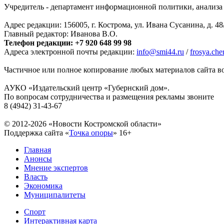
Учредитель - департамент информационной политики, анализа и
Адрес редакции: 156005, г. Кострома, ул. Ивана Сусанина, д. 48
Главный редактор: Иванова В.О.
Телефон редакции: +7 920 648 99 98
Адреса электронной почты редакции:
info@smi44.ru
/
frosya.ch
Частичное или полное копирование любых материалов сайта во
АУКО «Издательский центр «Губернский дом».
По вопросам сотрудничества и размещения рекламы звоните
8 (4942) 31-43-67
© 2012-2026 «Новости Костромской области»
Поддержка сайта «
Точка опоры
»
16+
Главная
Анонсы
Мнение экспертов
Власть
Экономика
Муниципалитеты
Спорт
Интерактивная карта