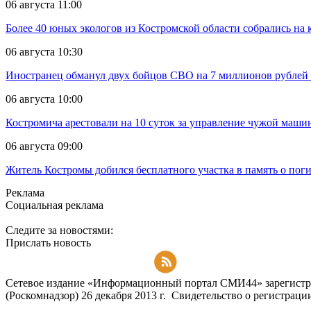
06 августа 11:00
Более 40 юных экологов из Костромской области собрались на
06 августа 10:30
Иностранец обманул двух бойцов СВО на 7 миллионов рублей 
06 августа 10:00
Костромича арестовали на 10 суток за управление чужой маш
06 августа 09:00
Житель Костромы добился бесплатного участка в память о пог
Реклама
Социальная реклама
Следите за новостями:
Прислать новость
Подписаться на RSS-новости
Сетевое издание «Информационный портал СМИ44» зарегистри
(Роскомнадзор) 26 декабря 2013 г. Свидетельство о регистра