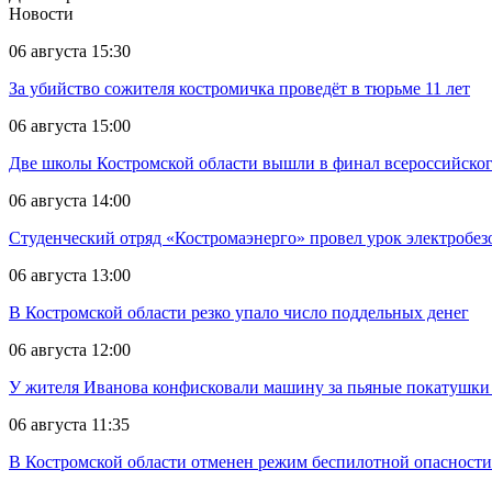
Новости
06 августа 15:30
За убийство сожителя костромичка проведёт в тюрьме 11 лет
06 августа 15:00
Две школы Костромской области вышли в финал всероссийског
06 августа 14:00
Студенческий отряд «Костромаэнерго» провел урок электробез
06 августа 13:00
В Костромской области резко упало число поддельных денег
06 августа 12:00
У жителя Иванова конфисковали машину за пьяные покатушки
06 августа 11:35
В Костромской области отменен режим беспилотной опасности