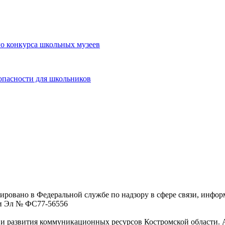
о конкурса школьных музеев
опасности для школьников
ровано в Федеральной службе по надзору в сфере связи, инфо
ции Эл № ФC77-56556
 развития коммуникационных ресурсов Костромской области. Адре