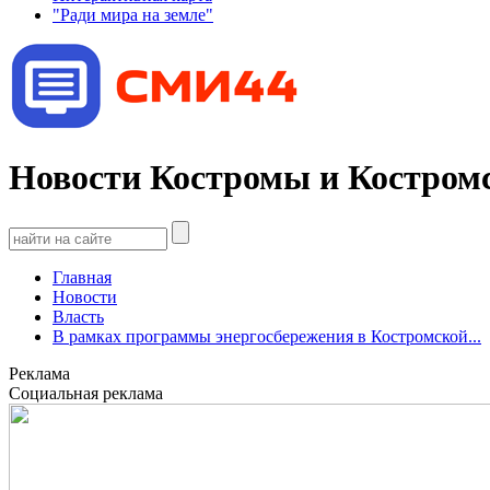
"Ради мира на земле"
Новости Костромы и Костромс
Главная
Новости
Власть
В рамках программы энергосбережения в Костромской...
Реклама
Социальная реклама