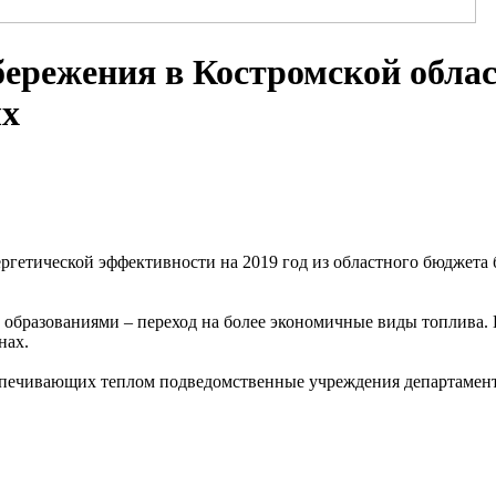
ережения в Костромской област
ых
етической эффективности на 2019 год из областного бюджета б
образованиями – переход на более экономичные виды топлива. 
нах.
еспечивающих теплом подведомственные учреждения департамента