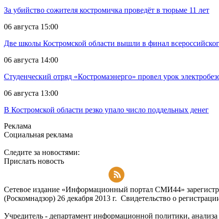
За убийство сожителя костромичка проведёт в тюрьме 11 лет
06 августа 15:00
Две школы Костромской области вышли в финал всероссийског
06 августа 14:00
Студенческий отряд «Костромаэнерго» провел урок электробез
06 августа 13:00
В Костромской области резко упало число поддельных денег
Реклама
Социальная реклама
Следите за новостями:
Прислать новость
Подписаться на RSS-новости
Сетевое издание «Информационный портал СМИ44» зарегистри
(Роскомнадзор) 26 декабря 2013 г. Свидетельство о регистра
Учредитель - департамент информационной политики, анализа и