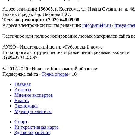
Адрес редакции: 156005, г. Кострома, ул. Ивана Сусанина, д. 48
Главный редактор: Иванова В.О.
Телефон редакции: +7 920 648 99 98
Адреса электронной почты редакции:
info@smi44.ru
/
frosya.ch
Частичное или полное копирование любых материалов сайта во
АУКО «Издательский центр «Губернский дом».
По вопросам сотрудничества и размещения рекламы звоните
8 (4942) 31-43-67
© 2012-2026 «Новости Костромской области»
Поддержка сайта «
Точка опоры
»
16+
Главная
Анонсы
Мнение экспертов
Власть
Экономика
Муниципалитеты
Спорт
Интерактивная карта
Здравоохранение