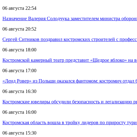
06 августа 22:54
Назначение Валерия Солодчука заместителем министра обороны
06 августа 20:52
Сергей Ситников поздравил костромских строителей с профес
06 августа 18:00
Костромской камерный театр представит «Щедрое яблоко» на в
06 августа 17:00
«Ленд Ровер» из Польши оказался фантомом: костромич отдал 6
06 августа 16:30
Костромские ювелиры обсудили безопасность и легализацию ры
06 августа 16:00
Костромская область вошла в тройку лидеров по приросту тур
06 августа 15:30