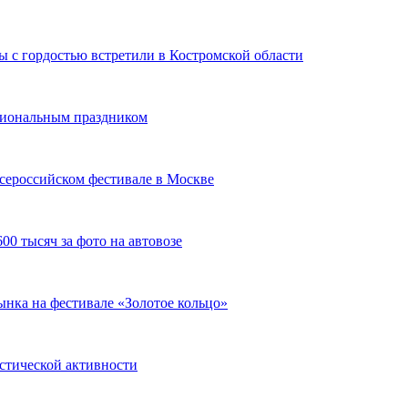
 с гордостью встретили в Костромской области
сиональным праздником
сероссийском фестивале в Москве
00 тысяч за фото на автовозе
нка на фестивале «Золотое кольцо»
истической активности