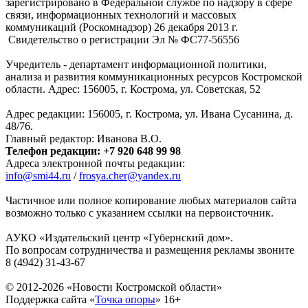
зарегистрировано в Федеральной службе по надзору в сфере
связи, информационных технологий и массовых
коммуникаций (Роскомнадзор) 26 декабря 2013 г.
Свидетельство о регистрации Эл № ФC77-56556
Учредитель - департамент информационной политики,
анализа и развития коммуникационных ресурсов Костромской
области. Адрес: 156005, г. Кострома, ул. Советская, 52
Адрес редакции: 156005, г. Кострома, ул. Ивана Сусанина, д.
48/76.
Главный редактор: Иванова В.О.
Телефон редакции: +7 920 648 99 98
Адреса электронной почты редакции:
info@smi44.ru
/
frosya.cher@yandex.ru
Частичное или полное копирование любых материалов сайта
возможно только с указанием ссылки на первоисточник.
АУКО «Издательский центр «Губернский дом».
По вопросам сотрудничества и размещения рекламы звоните
8 (4942) 31-43-67
© 2012-2026 «Новости Костромской области»
Поддержка сайта «
Точка опоры
»
16+