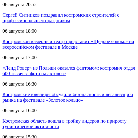
06 августа 20:52
Сергей Ситников поздравил костромских строителей с
профессиональным праздником
06 августа 18:00
Костромской камерный театр представит «Щедрое яблоко» на
всероссийском фестивале в Москве
06 августа 17:00
«Ленд Ровер» из Польши оказался фантомом: костромич отдал
600 тысяч за фото на автовозе
06 августа 16:30
Костромские ювелиры обсудили безопасность и легализацию
рынка на фестивале «Золотое кольцо»
06 августа 16:00
Костромская область вошла в тройку лидеров по приросту
туристической активности
06 августа 15:30