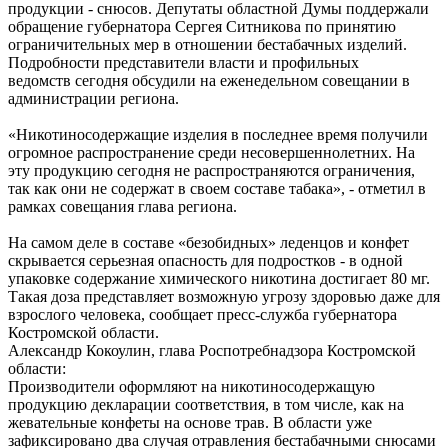
продукции - снюсов. Депутаты областной Думы поддержали
обращение губернатора Сергея Ситникова по принятию
ограничительных мер в отношении бестабачных изделий.
Подробности представители власти и профильных
ведомств сегодня обсудили на еженедельном совещании в
администрации региона.
«Никотиносодержащие изделия в последнее время получили
огромное распространение среди несовершеннолетних. На
эту продукцию сегодня не распространяются ограничения,
так как они не содержат в своем составе табака», - отметил в
рамках совещания глава региона.
На самом деле в составе «безобидных» леденцов и конфет
скрывается серьезная опасность для подростков - в одной
упаковке содержание химического никотина достигает 80 мг.
Такая доза представляет возможную угрозу здоровью даже для
взрослого человека, сообщает пресс-служба губернатора
Костромской области.
Александр Кокоулин, глава Роспотребнадзора Костромской
области:
Производители оформляют на никотиносодержащую
продукцию декларации соответствия, в том числе, как на
жевательные конфеты на основе трав. В области уже
зафиксировано два случая отравления бестабачными снюсами