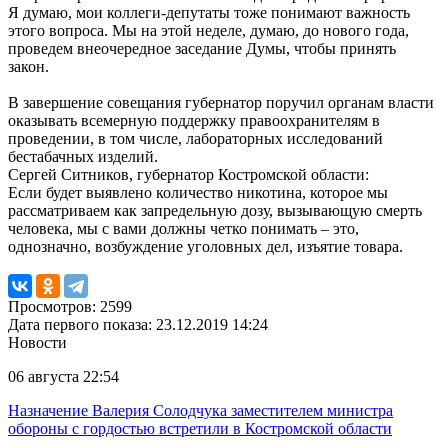
Я думаю, мои коллеги-депутаты тоже понимают важность
этого вопроса. Мы на этой неделе, думаю, до нового года,
проведем внеочередное заседание Думы, чтобы принять
закон.
В завершение совещания губернатор поручил органам власти
оказывать всемерную поддержку правоохранителям в
проведении, в том числе, лабораторных исследований
бестабачных изделий.
Сергей Ситников, губернатор Костромской области:
Если будет выявлено количество никотина, которое мы
рассматриваем как запредельную дозу, вызывающую смерть
человека, мы с вами должны четко понимать – это,
однозначно, возбуждение уголовных дел, изъятие товара.
Просмотров: 2599
Дата первого показа: 23.12.2019 14:24
Новости
06 августа 22:54
Назначение Валерия Солодчука заместителем министра
обороны с гордостью встретили в Костромской области