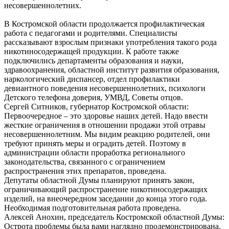
несовершеннолетних.
В Костромской области продолжается профилактическая
работа с педагогами и родителями. Специалисты
рассказывают взрослым признаки употребления такого рода
никотиносодержащей продукции. К работе также
подключились департаменты образования и науки,
здравоохранения, областной институт развития образования,
наркологический диспансер, отдел профилактики
девиантного поведения несовершеннолетних, психологи
Детского телефона доверия, УМВД, Советы отцов.
Сергей Ситников, губернатор Костромской области:
Первоочередное – это здоровье наших детей. Надо ввести
жесткие ограничения в отношении продажи этой отравы
несовершеннолетним. Мы видим реакцию родителей, они
требуют принять меры и оградить детей. Поэтому в
администрации области проработка регионального
законодательства, связанного с ограничением
распространения этих препаратов, проведена.
Депутаты областной Думы планируют принять закон,
ограничивающий распространение никотиносодержащих
изделий, на внеочередном заседании до конца этого года.
Необходимая подготовительная работа проведена.
Алексей Анохин, председатель Костромской областной Думы:
Острота проблемы была вами наглядно продемонстрирована.