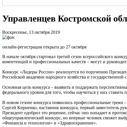
Управленцев Костромской обл
Воскресенье, 13 октября 2019
онлайн-регистрация открыта до 27 октября
В начале октября стартовал третий сезон всероссийского конк
компетенций и профессиональных качеств – могут и руководит
Конкурс «Лидеры России» реализуется по поручению Президен
Российской академии народного хозяйства и государственной 
Основная цель конкурса – выявить и поддержать перспективны
федерального уровня для того, чтобы научиться у них ставить п
В новом сезоне конкурса появились профессиональные треки – 
Сергей Кириенко, наставник конкурса, первый заместитель р
Президент одобрил это решение, сейчас оно попадает в проток
общеуправленческий конкурс, но впервые человек сможет выбра
«Финансы и технологии» и «Здравоохранение».