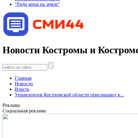
"Ради мира на земле"
Новости Костромы и Костромс
Главная
Новости
Власть
Управленцев Костромской области приглашают к...
Реклама
Социальная реклама