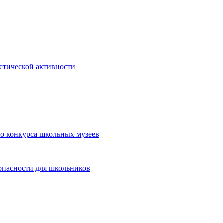
истической активности
о конкурса школьных музеев
опасности для школьников