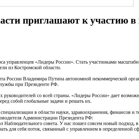
асти приглашают к участию в
урса управленцев «Лидеры России». Стать участниками масштабн
ели из Костромской области.
та России Владимира Путина автономной некоммерческой орган
службы при Президенте РФ.
х руководителей со всей страны. «Лидеры России» дает возможн
еред собой глобальные задачи и решать их.
специализации в области науки, здравоохранения, финансов и т
уководителя Администрации Президента РФ:
ол Наблюдательного совета. У нас пошел совсем новый подход, в
ть для себя поток, связанный с управлением в определенной сф