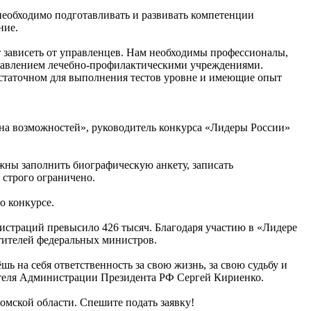
 необходимо подготавливать и развивать компетенции
ние.
т зависеть от управленцев. Нам необходимы профессионалы,
правлением лечебно-профилактическими учреждениями.
остаточном для выполнения тестов уровне и имеющие опыт
рана возможностей», руководитель конкурса «Лидеры России»
жны заполнить биографическую анкету, записать
 строго ограничено.
о конкурсе.
егистраций превысило 426 тысяч. Благодаря участию в «Лидере
стителей федеральных министров.
ь на себя ответственность за свою жизнь, за свою судьбу и
ителя Администрации Президента РФ Сергей Кириенко.
омской области. Спешите подать заявку!