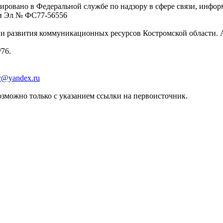
ровано в Федеральной службе по надзору в сфере связи, инфо
ции Эл № ФC77-56556
 развития коммуникационных ресурсов Костромской области. Адре
/76.
er@yandex.ru
зможно только с указанием ссылки на первоисточник.