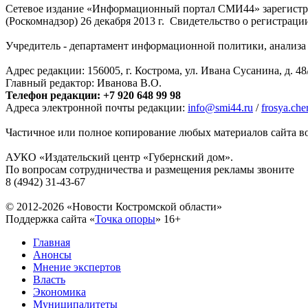
Сетевое издание «Информационный портал СМИ44» зарегистри
(Роскомнадзор) 26 декабря 2013 г. Свидетельство о регистра
Учредитель - департамент информационной политики, анализа и
Адрес редакции: 156005, г. Кострома, ул. Ивана Сусанина, д. 48
Главный редактор: Иванова В.О.
Телефон редакции: +7 920 648 99 98
Адреса электронной почты редакции:
info@smi44.ru
/
frosya.ch
Частичное или полное копирование любых материалов сайта во
АУКО «Издательский центр «Губернский дом».
По вопросам сотрудничества и размещения рекламы звоните
8 (4942) 31-43-67
© 2012-2026 «Новости Костромской области»
Поддержка сайта «
Точка опоры
»
16+
Главная
Анонсы
Мнение экспертов
Власть
Экономика
Муниципалитеты