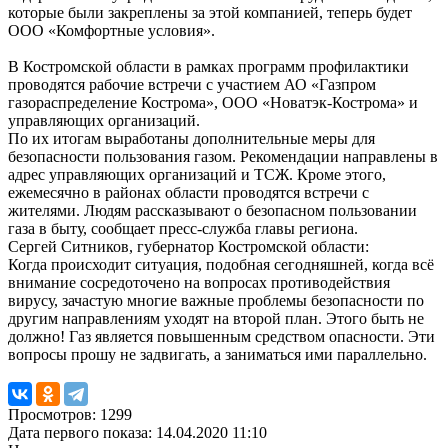
которые были закреплены за этой компанией, теперь будет
ООО «Комфортные условия».
В Костромской области в рамках программ профилактики
проводятся рабочие встречи с участием АО «Газпром
газораспределение Кострома», ООО «Новатэк-Кострома» и
управляющих организаций.
По их итогам выработаны дополнительные меры для
безопасности пользования газом. Рекомендации направлены в
адрес управляющих организаций и ТСЖ. Кроме этого,
ежемесячно в районах области проводятся встречи с
жителями. Людям рассказывают о безопасном пользовании
газа в быту, сообщает пресс-служба главы региона.
Сергей Ситников, губернатор Костромской области:
Когда происходит ситуация, подобная сегодняшней, когда всё
внимание сосредоточено на вопросах противодействия
вирусу, зачастую многие важные проблемы безопасности по
другим направлениям уходят на второй план. Этого быть не
должно! Газ является повышенным средством опасности. Эти
вопросы прошу не задвигать, а заниматься ими параллельно.
Просмотров: 1299
Дата первого показа: 14.04.2020 11:10