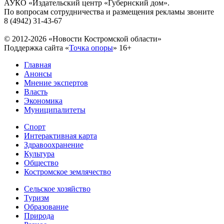
АУКО «Издательский центр «Губернский дом».
По вопросам сотрудничества и размещения рекламы звоните
8 (4942) 31-43-67
© 2012-2026 «Новости Костромской области»
Поддержка сайта «
Точка опоры
»
16+
Главная
Анонсы
Мнение экспертов
Власть
Экономика
Муниципалитеты
Спорт
Интерактивная карта
Здравоохранение
Культура
Общество
Костромское землячество
Сельское хозяйство
Туризм
Образование
Природа