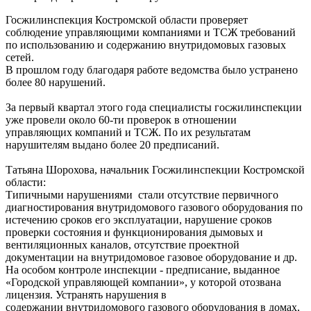
Госжилинспекция Костромской области проверяет
соблюдение управляющими компаниями и ТСЖ требований
по использованию и содержанию внутридомовых газовых
сетей.
В прошлом году благодаря работе ведомства было устранено
более 80 нарушений.
За первый квартал этого года специалисты госжилинспекции
уже провели около 60-ти проверок в отношении
управляющих компаний и ТСЖ. По их результатам
нарушителям выдано более 20 предписаний.
Татьяна Шорохова, начальник Госжилинспекции Костромской
области:
Типичными нарушениями стали отсутствие первичного
диагностирования внутридомового газового оборудования по
истечению сроков его эксплуатации, нарушение сроков
проверки состояния и функционирования дымовых и
вентиляционных каналов, отсутствие проектной
документации на внутридомовое газовое оборудование и др.
На особом контроле инспекции - предписание, выданное
«Городской управляющей компании», у которой отозвана
лицензия. Устранять нарушения в
содержании внутридомового газового оборудования в домах,