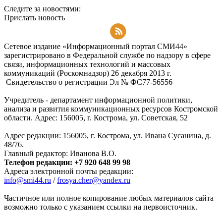
Следите за новостями:
Прислать новость
Подписаться на RSS-новости
Сетевое издание «Информационный портал СМИ44»
зарегистрировано в Федеральной службе по надзору в сфере
связи, информационных технологий и массовых
коммуникаций (Роскомнадзор) 26 декабря 2013 г.
Свидетельство о регистрации Эл № ФC77-56556
Учредитель - департамент информационной политики,
анализа и развития коммуникационных ресурсов Костромской
области. Адрес: 156005, г. Кострома, ул. Советская, 52
Адрес редакции: 156005, г. Кострома, ул. Ивана Сусанина, д.
48/76.
Главный редактор: Иванова В.О.
Телефон редакции: +7 920 648 99 98
Адреса электронной почты редакции:
info@smi44.ru
/
frosya.cher@yandex.ru
Частичное или полное копирование любых материалов сайта
возможно только с указанием ссылки на первоисточник.