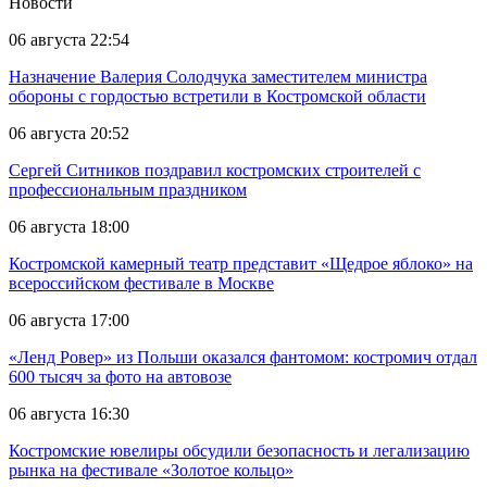
Новости
06 августа 22:54
Назначение Валерия Солодчука заместителем министра
обороны с гордостью встретили в Костромской области
06 августа 20:52
Сергей Ситников поздравил костромских строителей с
профессиональным праздником
06 августа 18:00
Костромской камерный театр представит «Щедрое яблоко» на
всероссийском фестивале в Москве
06 августа 17:00
«Ленд Ровер» из Польши оказался фантомом: костромич отдал
600 тысяч за фото на автовозе
06 августа 16:30
Костромские ювелиры обсудили безопасность и легализацию
рынка на фестивале «Золотое кольцо»