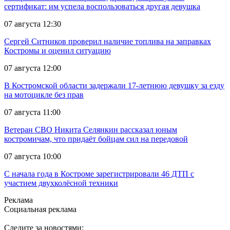
сертификат: им успела воспользоваться другая девушка
07 августа 12:30
Сергей Ситников проверил наличие топлива на заправках
Костромы и оценил ситуацию
07 августа 12:00
В Костромской области задержали 17-летнюю девушку за езду
на мотоцикле без прав
07 августа 11:00
Ветеран СВО Никита Селянкин рассказал юным
костромичам, что придаёт бойцам сил на передовой
07 августа 10:00
С начала года в Костроме зарегистрировали 46 ДТП с
участием двухколёсной техники
Реклама
Социальная реклама
Следите за новостями: