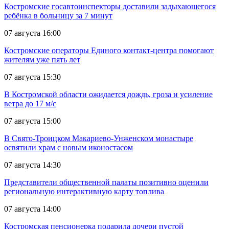
Костромские госавтоинспекторы доставили задыхающегося
ребёнка в больницу за 7 минут
07 августа 16:00
Костромские операторы Единого контакт-центра помогают
жителям уже пять лет
07 августа 15:30
В Костромской области ожидается дождь, гроза и усиление
ветра до 17 м/с
07 августа 15:00
В Свято-Троицком Макариево-Унженском монастыре
освятили храм с новым иконостасом
07 августа 14:30
Представители общественной палаты позитивно оценили
региональную интерактивную карту топлива
07 августа 14:00
Костромская пенсионерка подарила дочери пустой