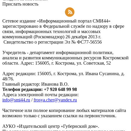
Прислать новость
Подписаться на RSS-новости
Сетевое издание «Информационный портал СМИ44»
зарегистрировано в Федеральной службе по надзору в сфере
связи, информационных технологий и массовых
коммуникаций (Роскомнадзор) 26 декабря 2013 г.
Свидетельство о регистрации Эл № ФC77-56556
Учредитель - департамент информационной политики,
анализа и развития коммуникационных ресурсов Костромской
области. Адрес: 156005, г. Кострома, ул. Советская, 52
Адрес редакции: 156005, г. Кострома, ул. Ивана Сусанина, д.
48/76.
Главный редактор: Иванова В.О.
Телефон редакции: +7 920 648 99 98
Адреса электронной почты редакции:
info@smi44.ru
/
frosya.cher@yandex.ru
Частичное или полное копирование любых материалов сайта
возможно только с указанием ссылки на первоисточник.
АУКО «Издательский центр «Губернский дом».