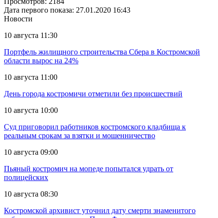
Просмотров: 2184
Дата первого показа: 27.01.2020 16:43
Новости
10 августа 11:30
Портфель жилищного строительства Сбера в Костромской
области вырос на 24%
10 августа 11:00
День города костромичи отметили без происшествий
10 августа 10:00
Суд приговорил работников костромского кладбища к
реальным срокам за взятки и мошенничество
10 августа 09:00
Пьяный костромич на мопеде попытался удрать от
полицейских
10 августа 08:30
Костромской архивист уточнил дату смерти знаменитого