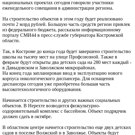
национальных проектах сегодня говорили участники
еженедельного совещания в администрации региона.
На строительство объектов в этом году будет реализовано
почти 2 млрд рублей. Большую часть средств регион привлек
из федерального бюджета, рассказали информационному
порталу СМИ44 в пресс-службе губернатора Костромской
области.
Так, в Костроме до конца года будет завершено строительство
школы на тысячу мест на улице Профсоюзной. Также в
феврале будут открыты два детских сада на 280 мест каждый -
в Давыдовском и Заволжском микрорайонах.
На конец года запланирован ввод в эксплуатацию нового
корпуса онкологического диспансера. Для оснащения
диспансера сегодня уже приобретена большая часть
высокотехнологичного оборудования.
Начинается строительство и других важных социальных
объектов. В Нерехте возводится физкультурно-
оздоровительный комплекс с бассейном. Объект подрядчик
должен сдать в октябре.
В областном центре начнется строительство еще двух детских
садов в поселке Волжский и в Заволжье. Объекты будут