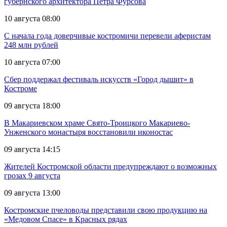
губернского архитектора Петра Фурсова
10 августа 08:00
С начала года доверчивые костромичи перевели аферистам
248 млн рублей
10 августа 07:00
Сбер поддержал фестиваль искусств «Город дышит» в
Костроме
09 августа 18:00
В Макариевском храме Свято-Троицкого Макариево-
Унженского монастыря восстановили иконостас
09 августа 14:15
Жителей Костромской области предупреждают о возможных
грозах 9 августа
09 августа 13:00
Костромские пчеловоды представили свою продукцию на
«Медовом Спасе» в Красных рядах