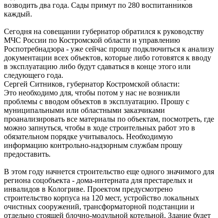
возводить два года. Сады примут по 280 воспитанников
каждый.
Сегодня на совещании губернатор обратился к руководству
МЧС России по Костромской области и управлению
Роспотребнадзора - уже сейчас прошу подключиться к анализу
документации всех объектов, которые либо готовятся к вводу
в эксплуатацию либо будут сдаваться в конце этого или
следующего года.
Сергей Ситников, губернатор Костромской области:
Это необходимо для, чтобы потом у нас не возникли
проблемы с вводом объектов в эксплуатацию. Прошу с
муниципальными или областными заказчиками
проанализировать все материалы по объектам, посмотреть, где
можно запнуться, чтобы в ходе строительных работ это в
обязательном порядке учитывалось. Необходимую
информацию контрольно-надзорным службам прошу
предоставить.
В этом году начнется строительство еще одного значимого для
региона соцобъекта - дома-интерната для престарелых и
инвалидов в Кологриве. Проектом предусмотрено
строительство корпуса на 120 мест, устройство локальных
очистных сооружений, трансформаторной подстанции и
отдельно стоящей блочно-модульной котельной. Здание будет