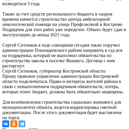
возводиться 3 года.
Также за счет средств регионального бюджета в скором
времени начнется строительство центра амбулаторной
онкологической помощи на улице Профсоюзной в Костроме.
Подрядчик для этих работ уже определен. Объект будет сдан в
эксплуатацию до конца 2021 года.
Сергей Ситников в ходе совещания сегодня также поручил
администрации Поназыревского района направить в суд иск
на подрядчика, который не выполнил обязательства по
строительству школы в поселке Якшанга. Договор с ним
расторгнут.
Сергей Ситников, губернатор Костромской области:
Прошу правовое управление администрации Костромской
области подключиться. Права и интересы жителей района в
связи с невыполнением подрядчиком обязательств, потерь,
которые понес бюджет, должны быть обязательно защищены.
Для возобновления строительства социально значимого для
муниципалитета объекта, ведется корректировка сметной
документации. После этого документация будет выставлена
на торги.