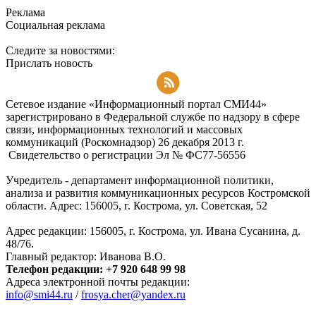
Реклама
Социальная реклама
Следите за новостями:
Прислать новость
Подписаться на RSS-новости
Сетевое издание «Информационный портал СМИ44»
зарегистрировано в Федеральной службе по надзору в сфере
связи, информационных технологий и массовых
коммуникаций (Роскомнадзор) 26 декабря 2013 г.
Свидетельство о регистрации Эл № ФC77-56556
Учредитель - департамент информационной политики,
анализа и развития коммуникационных ресурсов Костромской
области. Адрес: 156005, г. Кострома, ул. Советская, 52
Адрес редакции: 156005, г. Кострома, ул. Ивана Сусанина, д.
48/76.
Главный редактор: Иванова В.О.
Телефон редакции: +7 920 648 99 98
Адреса электронной почты редакции:
info@smi44.ru
/
frosya.cher@yandex.ru