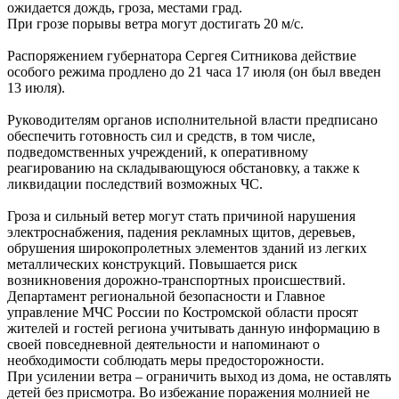
ожидается дождь, гроза, местами град.
При грозе порывы ветра могут достигать 20 м/с.
Распоряжением губернатора Сергея Ситникова действие
особого режима продлено до 21 часа 17 июля (он был введен
13 июля).
Руководителям органов исполнительной власти предписано
обеспечить готовность сил и средств, в том числе,
подведомственных учреждений, к оперативному
реагированию на складывающуюся обстановку, а также к
ликвидации последствий возможных ЧС.
Гроза и сильный ветер могут стать причиной нарушения
электроснабжения, падения рекламных щитов, деревьев,
обрушения широкопролетных элементов зданий из легких
металлических конструкций. Повышается риск
возникновения дорожно-транспортных происшествий.
Департамент региональной безопасности и Главное
управление МЧС России по Костромской области просят
жителей и гостей региона учитывать данную информацию в
своей повседневной деятельности и напоминают о
необходимости соблюдать меры предосторожности.
При усилении ветра – ограничить выход из дома, не оставлять
детей без присмотра. Во избежание поражения молнией не