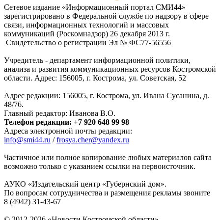
Сетевое издание «Информационный портал СМИ44»
зарегистрировано в Федеральной службе по надзору в сфере
связи, информационных технологий и массовых
коммуникаций (Роскомнадзор) 26 декабря 2013 г.
Свидетельство о регистрации Эл № ФC77-56556
Учредитель - департамент информационной политики,
анализа и развития коммуникационных ресурсов Костромской
области. Адрес: 156005, г. Кострома, ул. Советская, 52
Адрес редакции: 156005, г. Кострома, ул. Ивана Сусанина, д.
48/76.
Главный редактор: Иванова В.О.
Телефон редакции: +7 920 648 99 98
Адреса электронной почты редакции:
info@smi44.ru
/
frosya.cher@yandex.ru
Частичное или полное копирование любых материалов сайта
возможно только с указанием ссылки на первоисточник.
АУКО «Издательский центр «Губернский дом».
По вопросам сотрудничества и размещения рекламы звоните
8 (4942) 31-43-67
© 2012-2026 «Новости Костромской области»