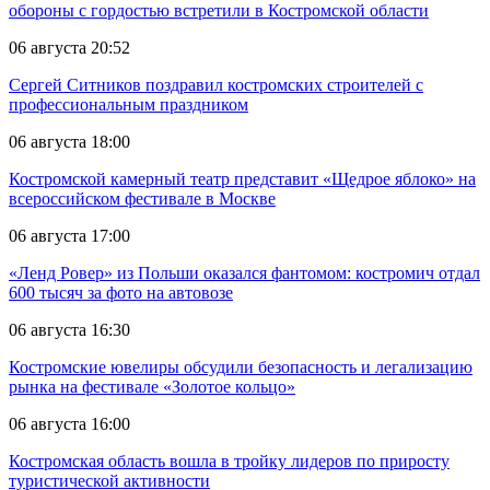
обороны с гордостью встретили в Костромской области
06 августа 20:52
Сергей Ситников поздравил костромских строителей с
профессиональным праздником
06 августа 18:00
Костромской камерный театр представит «Щедрое яблоко» на
всероссийском фестивале в Москве
06 августа 17:00
«Ленд Ровер» из Польши оказался фантомом: костромич отдал
600 тысяч за фото на автовозе
06 августа 16:30
Костромские ювелиры обсудили безопасность и легализацию
рынка на фестивале «Золотое кольцо»
06 августа 16:00
Костромская область вошла в тройку лидеров по приросту
туристической активности