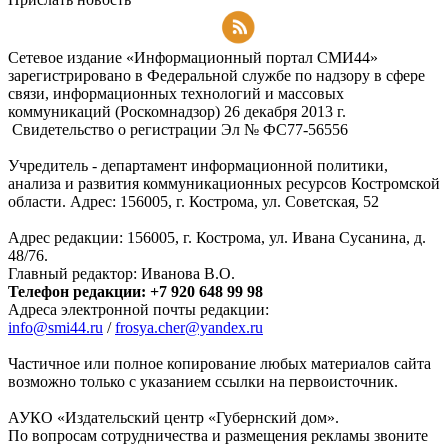
Подписаться на RSS-новости
Сетевое издание «Информационный портал СМИ44»
зарегистрировано в Федеральной службе по надзору в сфере
связи, информационных технологий и массовых
коммуникаций (Роскомнадзор) 26 декабря 2013 г.
Свидетельство о регистрации Эл № ФC77-56556
Учредитель - департамент информационной политики,
анализа и развития коммуникационных ресурсов Костромской
области. Адрес: 156005, г. Кострома, ул. Советская, 52
Адрес редакции: 156005, г. Кострома, ул. Ивана Сусанина, д.
48/76.
Главный редактор: Иванова В.О.
Телефон редакции: +7 920 648 99 98
Адреса электронной почты редакции:
info@smi44.ru
/
frosya.cher@yandex.ru
Частичное или полное копирование любых материалов сайта
возможно только с указанием ссылки на первоисточник.
АУКО «Издательский центр «Губернский дом».
По вопросам сотрудничества и размещения рекламы звоните