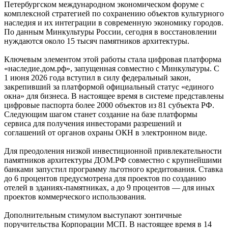
Петербургском международном экономическом форуме с
комплексной стратегией по сохранению объектов культурного
наследия и их интеграции в современную экономику городов.
По данным Минкультуры России, сегодня в восстановлении
нуждаются около 15 тысяч памятников архитектуры.
Ключевым элементом этой работы стала цифровая платформа
«наследие.дом.рф», запущенная совместно с Минкультуры. С
1 июня 2026 года вступил в силу федеральный закон,
закрепивший за платформой официальный статус «единого
окна» для бизнеса. В настоящее время в системе представлены
цифровые паспорта более 2000 объектов из 81 субъекта РФ.
Следующим шагом станет создание на базе платформы
сервиса для получения инвесторами разрешений и
соглашений от органов охраны ОКН в электронном виде.
Для преодоления низкой инвестиционной привлекательности
памятников архитектуры ДОМ.РФ совместно с крупнейшими
банками запустил программу льготного кредитования. Ставка
до 6 процентов предусмотрена для проектов по созданию
отелей в зданиях-памятниках, а до 9 процентов — для иных
проектов коммерческого использования.
Дополнительным стимулом выступают зонтичные
поручительства Корпорации МСП. В настоящее время в 14