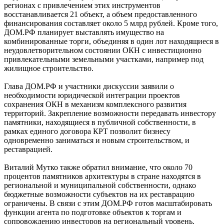
регионах с привлечением этих инструментов
восстанавливается 21 объект, а объем предоставленного
финансирования составляет около 5 млрд рублей. Кроме того,
ДОМ.РФ планирует выставлять имущество на
комбинированные торги, объединяя в один лот находящиеся в
неудовлетворительном состоянии ОКН с инвестиционно
привлекательными земельными участками, например под
жилищное строительство.
Глава ДОМ.РФ и участники дискуссии заявили о
необходимости юридической интеграции проектов
сохранения ОКН в механизм комплексного развития
территорий. Закрепление возможности передавать инвестору
памятники, находящиеся в публичной собственности, в
рамках единого договора КРТ позволит бизнесу
одновременно заниматься и новым строительством, и
реставрацией.
Виталий Мутко также обратил внимание, что около 70
процентов памятников архитектуры в стране находятся в
региональной и муниципальной собственности, однако
бюджетные возможности субъектов на их реставрацию
ограничены. В связи с этим ДОМ.РФ готов масштабировать
функции агента по подготовке объектов к торгам и
сопровождению инвесторов на региональный уровень.