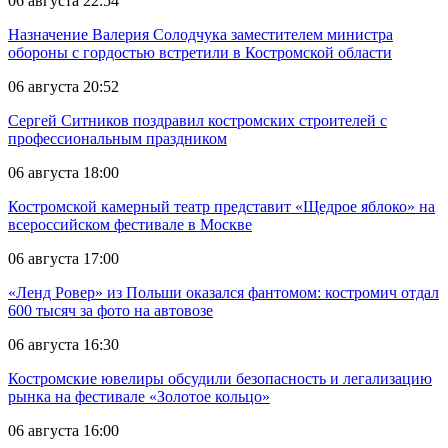
06 августа 22:54
Назначение Валерия Солодчука заместителем министра
обороны с гордостью встретили в Костромской области
06 августа 20:52
Сергей Ситников поздравил костромских строителей с
профессиональным праздником
06 августа 18:00
Костромской камерный театр представит «Щедрое яблоко» на
всероссийском фестивале в Москве
06 августа 17:00
«Ленд Ровер» из Польши оказался фантомом: костромич отдал
600 тысяч за фото на автовозе
06 августа 16:30
Костромские ювелиры обсудили безопасность и легализацию
рынка на фестивале «Золотое кольцо»
06 августа 16:00