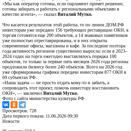
«Мы как оператор готовы, если парламент примет решение,
готовы забирать и работать с региональными объектами в
качестве агента», — сказал
Виталий Мутко.
Что касается результатов этой работы, то по линии ДОМ.РФ
инвесторам уже передано 156 требующих реставрации ОКН, к
торгам готовятся еще 200 объектов, а 14 знаковых памятников
уже полностью отреставрированы, и в них открыты
современные офисы, магазины и кафе. За последние полтора
года активность регионов существенно выросла: если в 2023–
2024 годах на торги ежегодно выставлялось порядка 100
объектов, то только за первые пять месяцев 2026 года регионы
предложили бизнесу более 240 объектов. Всего на 2026 год
уже сформированы графики передачи инвесторам 877 ОКН в
69 субъектах РФ.
«Наша задача — не просто отдать кому-то и забыть, а
сопроводить этот проект, помочь инвестору восстановить
ОКН», — заключил
Виталий Мутко.
Фото с сайта министерства культуры РФ
Просмотров: 728
Дата первого показа: 11.06.2026 09:30
Новости