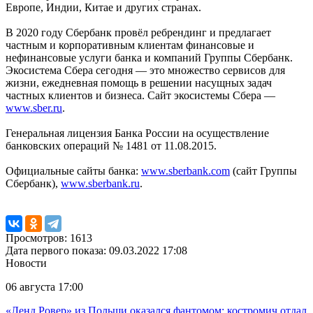
Европе, Индии, Китае и других странах.
В 2020 году Сбербанк провёл ребрендинг и предлагает
частным и корпоративным клиентам финансовые и
нефинансовые услуги банка и компаний Группы Сбербанк.
Экосистема Сбера сегодня — это множество сервисов для
жизни, ежедневная помощь в решении насущных задач
частных клиентов и бизнеса. Сайт экосистемы Сбера —
www.sber.ru
.
Генеральная лицензия Банка России на осуществление
банковских операций № 1481 от 11.08.2015.
Официальные сайты банка:
www.sberbank.com
(сайт Группы
Сбербанк),
www.sberbank.ru
.
Просмотров: 1613
Дата первого показа: 09.03.2022 17:08
Новости
06 августа 17:00
«Ленд Ровер» из Польши оказался фантомом: костромич отдал