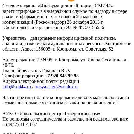
Подписаться на RSS-новости
Сетевое издание «Информационный портал СМИ44»
зарегистрировано в Федеральной службе по надзору в сфере
связи, информационных технологий и массовых
коммуникаций (Роскомнадзор) 26 декабря 2013 г.
Свидетельство о регистрации Эл № ФC77-56556
Учредитель - департамент информационной политики,
анализа и развития коммуникационных ресурсов Костромской
области. Адрес: 156005, г. Кострома, ул. Советская, 52
Адрес редакции: 156005, г. Кострома, ул. Ивана Сусанина, д.
48/76.
Главный редактор: Иванова В.О.
Телефон редакции: +7 920 648 99 98
Адреса электронной почты редакции:
info@smi44.ru
/
frosya.cher@yandex.ru
Частичное или полное копирование любых материалов сайта
возможно только с указанием ссылки на первоисточник.
АУКО «Издательский центр «Губернский дом».
По вопросам сотрудничества и размещения рекламы звоните
8 (4942) 31-43-67