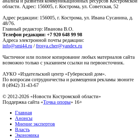
анализа и развития коммуникационных ресурсов Костромской
области. Адрес: 156005, г. Кострома, ул. Советская, 52
Адрес редакции: 156005, г. Кострома, ул. Ивана Сусанина, д.
48/76.
Главный редактор: Иванова В.О.
Телефон редакции: +7 920 648 99 98
Адреса электронной почты редакции:
info@smi44.ru
/
frosya.cher@yandex.ru
Частичное или полное копирование любых материалов сайта
возможно только с указанием ссылки на первоисточник.
АУКО «Издательский центр «Губернский дом».
По вопросам сотрудничества и размещения рекламы звоните
8 (4942) 31-43-67
© 2012-2026 «Новости Костромской области»
Поддержка сайта «
Точка опоры
»
16+
Главная
Анонсы
Мнение экспертов
Власть
Экономика