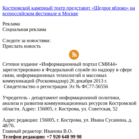
Костромской камерный театр представит «Щедрое яблоко» на
всероссийском фестивале в Москве
Реклама
Социальная реклама
Следите за новостями:
Прислать новость
Подписаться на RSS-новости
Сетевое издание «Информационный портал СМИ44»
зарегистрировано в Федеральной службе по надзору в сфере
связи, информационных технологий и массовых
коммуникаций (Роскомнадзор) 26 декабря 2013 г.
Свидетельство о регистрации Эл № ФC77-56556
Учредитель - департамент информационной политики,
анализа и развития коммуникационных ресурсов Костромской
области. Адрес: 156005, г. Кострома, ул. Советская, 52
Адрес редакции: 156005, г. Кострома, ул. Ивана Сусанина, д.
48/76.
Главный редактор: Иванова В.О.
Телефон редакции: +7 920 648 99 98