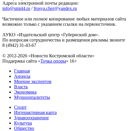
Адреса электронной почты редакции:
info@smi44.ru
/
frosya.cher@yandex.ru
Частичное или полное копирование любых материалов сайта
возможно только с указанием ссылки на первоисточник.
АУКО «Издательский центр «Губернский дом».
По вопросам сотрудничества и размещения рекламы звоните
8 (4942) 31-43-67
© 2012-2026 «Новости Костромской области»
Поддержка сайта «
Точка опоры
»
16+
Главная
Анонсы
Мнение экспертов
Власть
Экономика
Муниципалитеты
Спорт
Интерактивная карта
Здравоохранение
Культура
Общество