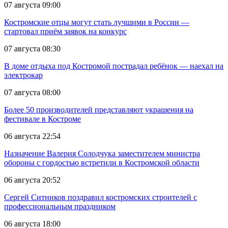
07 августа 09:00
Костромские отцы могут стать лучшими в России —
стартовал приём заявок на конкурс
07 августа 08:30
В доме отдыха под Костромой пострадал ребёнок — наехал на
электрокар
07 августа 08:00
Более 50 производителей представляют украшения на
фестивале в Костроме
06 августа 22:54
Назначение Валерия Солодчука заместителем министра
обороны с гордостью встретили в Костромской области
06 августа 20:52
Сергей Ситников поздравил костромских строителей с
профессиональным праздником
06 августа 18:00