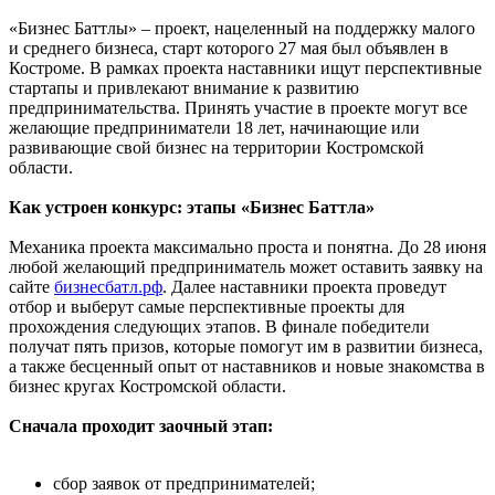
«Бизнес Баттлы» – проект, нацеленный на поддержку малого
и среднего бизнеса, старт которого 27 мая был объявлен в
Костроме. В рамках проекта наставники ищут перспективные
стартапы и привлекают внимание к развитию
предпринимательства. Принять участие в проекте могут все
желающие предприниматели 18 лет, начинающие или
развивающие свой бизнес на территории Костромской
области.
Как устроен конкурс: этапы «Бизнес Баттла»
Механика проекта максимально проста и понятна. До 28 июня
любой желающий предприниматель может оставить заявку на
сайте
бизнесбатл.рф
. Далее наставники проекта проведут
отбор и выберут самые перспективные проекты для
прохождения следующих этапов. В финале победители
получат пять призов, которые помогут им в развитии бизнеса,
а также бесценный опыт от наставников и новые знакомства в
бизнес кругах Костромской области.
Сначала проходит заочный этап:
сбор заявок от предпринимателей;