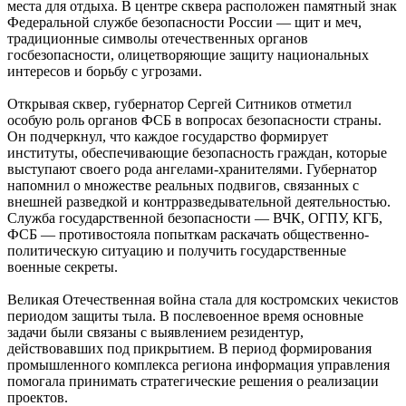
места для отдыха. В центре сквера расположен памятный знак
Федеральной службе безопасности России — щит и меч,
традиционные символы отечественных органов
госбезопасности, олицетворяющие защиту национальных
интересов и борьбу с угрозами.
Открывая сквер, губернатор Сергей Ситников отметил
особую роль органов ФСБ в вопросах безопасности страны.
Он подчеркнул, что каждое государство формирует
институты, обеспечивающие безопасность граждан, которые
выступают своего рода ангелами-хранителями. Губернатор
напомнил о множестве реальных подвигов, связанных с
внешней разведкой и контрразведывательной деятельностью.
Служба государственной безопасности — ВЧК, ОГПУ, КГБ,
ФСБ — противостояла попыткам раскачать общественно-
политическую ситуацию и получить государственные
военные секреты.
Великая Отечественная война стала для костромских чекистов
периодом защиты тыла. В послевоенное время основные
задачи были связаны с выявлением резидентур,
действовавших под прикрытием. В период формирования
промышленного комплекса региона информация управления
помогала принимать стратегические решения о реализации
проектов.