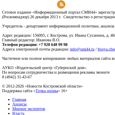
Подписаться на RSS-новости
Сетевое издание «Информационный портал СМИ44» зарегистри
(Роскомнадзор) 26 декабря 2013 г. Свидетельство о регистра
Учредитель - департамент информационной политики, анализа и
Адрес редакции: 156005, г. Кострома, ул. Ивана Сусанина, д. 48
Главный редактор: Иванова В.О.
Телефон редакции: +7 920 648 99 98
Адреса электронной почты редакции:
info@smi44.ru
/
frosya.ch
Частичное или полное копирование любых материалов сайта во
АУКО «Издательский центр «Губернский дом».
По вопросам сотрудничества и размещения рекламы звоните
8 (4942) 31-43-67
© 2012-2026 «Новости Костромской области»
Поддержка сайта «
Точка опоры
»
16+
Главная
Анонсы
Мнение экспертов
Власть