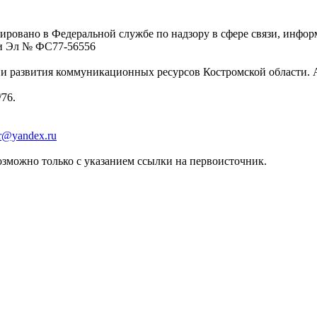
ровано в Федеральной службе по надзору в сфере связи, инфо
ции Эл № ФC77-56556
 развития коммуникационных ресурсов Костромской области. Адре
/76.
er@yandex.ru
зможно только с указанием ссылки на первоисточник.