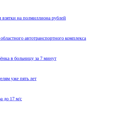
и взятки на полмиллиона рублей
 областного автотранспортного комплекса
ёнка в больницу за 7 минут
елям уже пять лет
а до 17 м/с