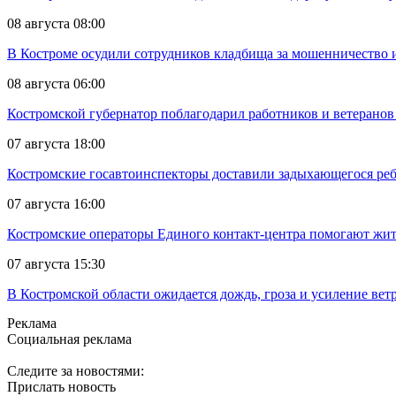
08 августа 08:00
В Костроме осудили сотрудников кладбища за мошенничество 
08 августа 06:00
Костромской губернатор поблагодарил работников и ветеранов
07 августа 18:00
Костромские госавтоинспекторы доставили задыхающегося реб
07 августа 16:00
Костромские операторы Единого контакт-центра помогают жит
07 августа 15:30
В Костромской области ожидается дождь, гроза и усиление ветр
Реклама
Социальная реклама
Следите за новостями:
Прислать новость