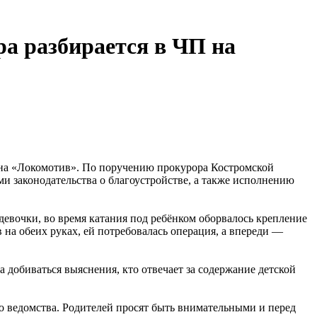
ра разбирается в ЧП на
она «Локомотив». По поручению прокурора Костромской
 законодательства о благоустройстве, а также исполнению
евочки, во время катания под ребёнком оборвалось крепление
 на обеих руках, ей потребовалась операция, а впереди —
 добиваться выяснения, кто отвечает за содержание детской
го ведомства. Родителей просят быть внимательными и перед