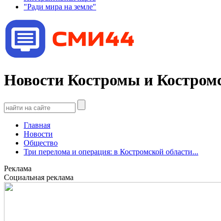
"Ради мира на земле"
Новости Костромы и Костромс
Главная
Новости
Общество
Три перелома и операция: в Костромской области...
Реклама
Социальная реклама