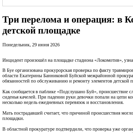
Три перелома и операция: в К
детской площадке
Понедельник, 29 июня 2026
Инцидент произошёл на площадке стадиона «Локомотив», узн
В Буе организована прокурорская проверка по факту травмир
области Екатерины Банниковой Буйской межрайонной прокурат
обязанностей по обслуживанию и ремонту элементов детской 
Как сообщается в паблике «Подслушано Буй», происшествие сл
сиденья качелей. При падении руки девочки попали на цепи ко
несколько недель ежедневных перевязок и восстановления.
Мать пострадавшей считает, что причиной происшествия могло 
площадки.
В областной прокуратуре подтвердили, что проверка уже орган