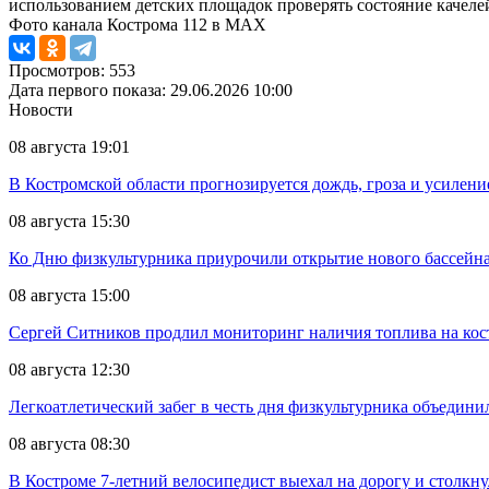
использованием детских площадок проверять состояние качеле
Фото канала Кострома 112 в MAX
Просмотров: 553
Дата первого показа: 29.06.2026 10:00
Новости
08 августа 19:01
В Костромской области прогнозируется дождь, гроза и усиление
08 августа 15:30
Ко Дню физкультурника приурочили открытие нового бассейн
08 августа 15:00
Сергей Ситников продлил мониторинг наличия топлива на кос
08 августа 12:30
Легкоатлетический забег в честь дня физкультурника объедини
08 августа 08:30
В Костроме 7-летний велосипедист выехал на дорогу и столкн