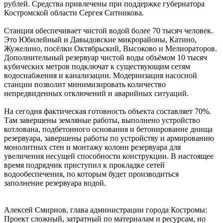
рублей. Средства привлечены при поддержке губернатора
Костромской области Сергея Ситникова.
Станция обеспечивает чистой водой более 70 тысяч человек.
Это Юбилейный и Давыдовские микрорайоны, Катино,
Жужелино, посёлки Октябрьский, Высоково и Мелиораторов.
Дополнительный резервуар чистой воды объёмом 10 тысяч
кубических метров подключат к существующим сетям
водоснабжения и канализации. Модернизация насосной
станции позволит минимизировать количество
непредвиденных отключений и аварийных ситуаций.
На сегодня фактическая готовность объекта составляет 70%.
Там завершены земляные работы, выполнено устройство
котлована, подбетонного основания и бетонирование днища
резервуара, завершены работы по устройству и армированию
монолитных стен и монтажу колонн резервуара для
увеличения несущей способности конструкции. В настоящее
время подрядчик приступил к прокладке сетей
водообеспечения, по которым будет производиться
заполнение резервуара водой.
Алексей Смирнов, глава администрации города Костромы:
Проект сложный, затратный по материалам и ресурсам, но