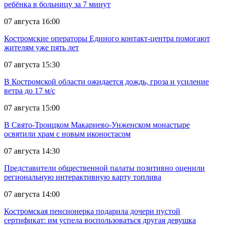
ребёнка в больницу за 7 минут
07 августа 16:00
Костромские операторы Единого контакт-центра помогают
жителям уже пять лет
07 августа 15:30
В Костромской области ожидается дождь, гроза и усиление
ветра до 17 м/с
07 августа 15:00
В Свято-Троицком Макариево-Унженском монастыре
освятили храм с новым иконостасом
07 августа 14:30
Представители общественной палаты позитивно оценили
региональную интерактивную карту топлива
07 августа 14:00
Костромская пенсионерка подарила дочери пустой
сертификат: им успела воспользоваться другая девушка