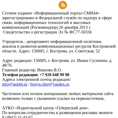
Подписаться на RSS-новости
Сетевое издание «Информационный портал СМИ44»
зарегистрировано в Федеральной службе по надзору в сфере
связи, информационных технологий и массовых
коммуникаций (Роскомнадзор) 26 декабря 2013 г.
Свидетельство о регистрации Эл № ФC77-56556
Учредитель - департамент информационной политики,
анализа и развития коммуникационных ресурсов Костромской
области. Адрес: 156005, г. Кострома, ул. Советская, 52
Адрес редакции: 156005, г. Кострома, ул. Ивана Сусанина, д.
48/76.
Главный редактор: Иванова В.О.
Телефон редакции: +7 920 648 99 98
Адреса электронной почты редакции:
info@smi44.ru
/
frosya.cher@yandex.ru
Частичное или полное копирование любых материалов сайта
возможно только с указанием ссылки на первоисточник.
АУКО «Издательский центр «Губернский дом».
По вопросам сотрудничества и размещения рекламы звоните
8 (4942) 31-43-67