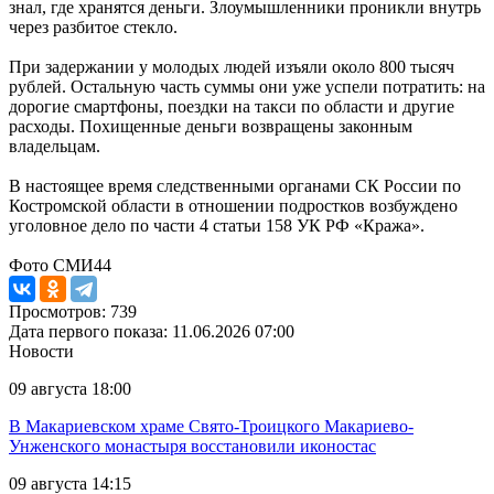
знал, где хранятся деньги. Злоумышленники проникли внутрь
через разбитое стекло.
При задержании у молодых людей изъяли около 800 тысяч
рублей. Остальную часть суммы они уже успели потратить: на
дорогие смартфоны, поездки на такси по области и другие
расходы. Похищенные деньги возвращены законным
владельцам.
В настоящее время следственными органами СК России по
Костромской области в отношении подростков возбуждено
уголовное дело по части 4 статьи 158 УК РФ «Кража».
Фото СМИ44
Просмотров: 739
Дата первого показа: 11.06.2026 07:00
Новости
09 августа 18:00
В Макариевском храме Свято-Троицкого Макариево-
Унженского монастыря восстановили иконостас
09 августа 14:15