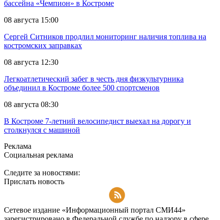
бассейна «Чемпион» в Костроме
08 августа 15:00
Сергей Ситников продлил мониторинг наличия топлива на
костромских заправках
08 августа 12:30
Легкоатлетический забег в честь дня физкультурника
объединил в Костроме более 500 спортсменов
08 августа 08:30
В Костроме 7-летний велосипедист выехал на дорогу и
столкнулся с машиной
Реклама
Социальная реклама
Следите за новостями:
Прислать новость
Подписаться на RSS-новости
Сетевое издание «Информационный портал СМИ44»
зарегистрировано в Федеральной службе по надзору в сфере