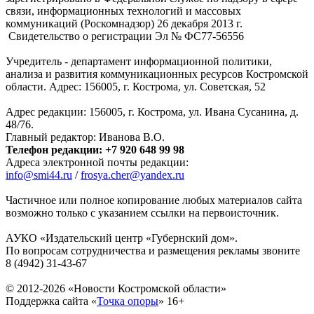
связи, информационных технологий и массовых
коммуникаций (Роскомнадзор) 26 декабря 2013 г.
Свидетельство о регистрации Эл № ФC77-56556
Учредитель - департамент информационной политики,
анализа и развития коммуникационных ресурсов Костромской
области. Адрес: 156005, г. Кострома, ул. Советская, 52
Адрес редакции: 156005, г. Кострома, ул. Ивана Сусанина, д.
48/76.
Главный редактор: Иванова В.О.
Телефон редакции: +7 920 648 99 98
Адреса электронной почты редакции:
info@smi44.ru
/
frosya.cher@yandex.ru
Частичное или полное копирование любых материалов сайта
возможно только с указанием ссылки на первоисточник.
АУКО «Издательский центр «Губернский дом».
По вопросам сотрудничества и размещения рекламы звоните
8 (4942) 31-43-67
© 2012-2026 «Новости Костромской области»
Поддержка сайта «
Точка опоры
»
16+