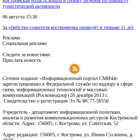
Костромская область вошла в тройку лидеров по приросту
туристической активности
06 августа 15:30
За убийство сожителя костромичка проведёт в тюрьме 11 лет
Реклама
Социальная реклама
Следите за новостями:
Прислать новость
Подписаться на RSS-новости
Сетевое издание «Информационный портал СМИ44»
зарегистрировано в Федеральной службе по надзору в сфере
связи, информационных технологий и массовых
коммуникаций (Роскомнадзор) 26 декабря 2013 г.
Свидетельство о регистрации Эл № ФC77-56556
Учредитель - департамент информационной политики,
анализа и развития коммуникационных ресурсов Костромской
области. Адрес: 156005, г. Кострома, ул. Советская, 52
Адрес редакции: 156005, г. Кострома, ул. Ивана Сусанина, д.