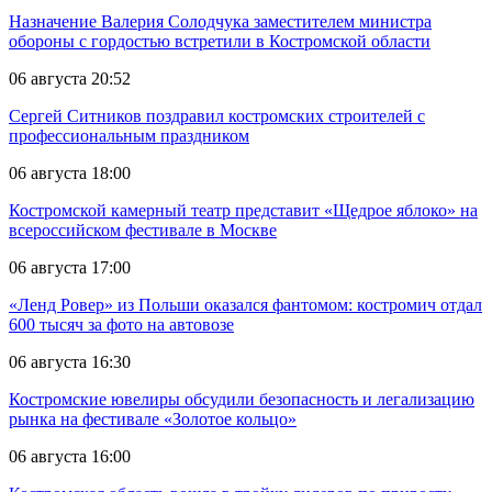
Назначение Валерия Солодчука заместителем министра
обороны с гордостью встретили в Костромской области
06 августа 20:52
Сергей Ситников поздравил костромских строителей с
профессиональным праздником
06 августа 18:00
Костромской камерный театр представит «Щедрое яблоко» на
всероссийском фестивале в Москве
06 августа 17:00
«Ленд Ровер» из Польши оказался фантомом: костромич отдал
600 тысяч за фото на автовозе
06 августа 16:30
Костромские ювелиры обсудили безопасность и легализацию
рынка на фестивале «Золотое кольцо»
06 августа 16:00