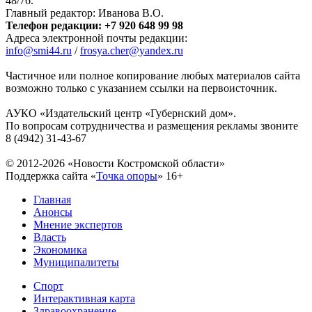
48/76.
Главный редактор: Иванова В.О.
Телефон редакции: +7 920 648 99 98
Адреса электронной почты редакции:
info@smi44.ru
/
frosya.cher@yandex.ru
Частичное или полное копирование любых материалов сайта
возможно только с указанием ссылки на первоисточник.
АУКО «Издательский центр «Губернский дом».
По вопросам сотрудничества и размещения рекламы звоните
8 (4942) 31-43-67
© 2012-2026 «Новости Костромской области»
Поддержка сайта «
Точка опоры
»
16+
Главная
Анонсы
Мнение экспертов
Власть
Экономика
Муниципалитеты
Спорт
Интерактивная карта
Здравоохранение