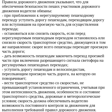
Правила дорожного движения указывают, что для
обеспечения безопасности пеших участников дорожного
движения водители обязаны:
- при приближении к нерегулируемому пешеходному
переходу уступить дорогу пешеходам, переходящим дорогу
или вступившим на проезжую часть для осуществления
перехода;
- остановиться или снизить скорость, если перед
нерегулируемым пешеходным переходом остановилось или
снизило скорость транспортное средство, движущееся в том
же направлении: скорее всего пешеходы переходят проезжую
часть дороги;
- дать возможность пешеходам закончить переход проезжей
части при включении разрешающего сигнала светофора на
регулируемых пешеходных переходах;
- уступить дорогу пешеходам и велосипедистам,
пересекающим проезжую часть дороги, на которую он
поворачивает;
- вести транспортное средство со скоростью, не
превышающей установленного ограничения, учитывая при
этом интенсивность движения, особенности и состояние
транспортного средства, дорожные и метеорологические
условия; скорость должна обеспечивать водителю
возможность постоянного контроля за движением для
выполнения требований правил дорожного движения.