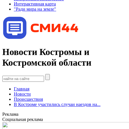
Интерактивная карта
"Ради мира на земле"
Новости Костромы и
Костромской области
Главная
Новости
Происшествия
В Костроме участились случаи наездов на...
Реклама
Социальная реклама