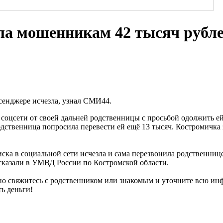
ла мошенникам 42 тысяч рубле
ссенджере исчезла, узнал СМИ44.
соцсети от своей дальней родственницы с просьбой одолжить ей 
одственница попросила перевести ей ещё 13 тысяч. Костромичка 
ка в социальной сети исчезла и сама перезвонила родственнице,
сказали в УМВД России по Костромской области.
о свяжитесь с родственником или знакомым и уточните всю инф
ь деньги!