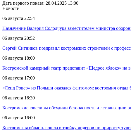
Дата первого показа: 28.04.2025 13:00
Новости
06 августа 22:54
Назначение Валерия Солодчука заместителем министра обороны
06 августа 20:52
Сергей Ситников поздравил костромских строителей с профес
06 августа 18:00
Костромской камерный театр представит «Щедрое яблоко» на в
06 августа 17:00
«Ленд Ровер» из Польши оказался фантомом: костромич отдал 6
06 августа 16:30
Костромские ювелиры обсудили безопасность и легализацию ры
06 августа 16:00
Костромская область вошла в тройку лидеров по приросту тур