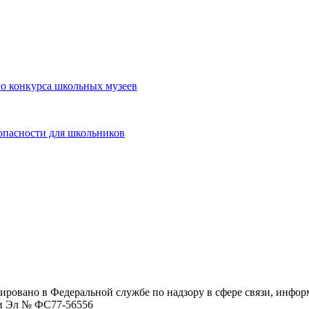
о конкурса школьных музеев
опасности для школьников
ровано в Федеральной службе по надзору в сфере связи, инфо
ции Эл № ФC77-56556