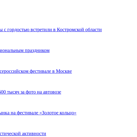
 с гордостью встретили в Костромской области
сиональным праздником
сероссийском фестивале в Москве
00 тысяч за фото на автовозе
нка на фестивале «Золотое кольцо»
истической активности