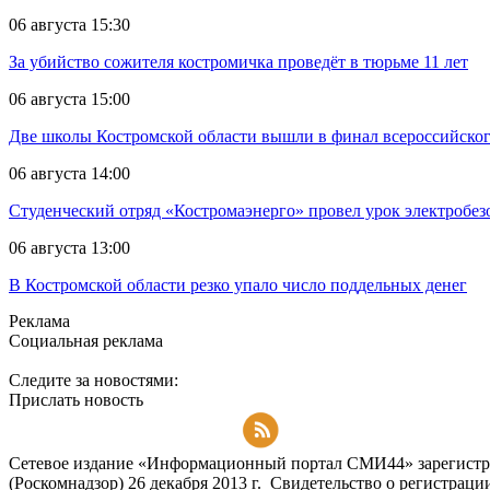
06 августа 15:30
За убийство сожителя костромичка проведёт в тюрьме 11 лет
06 августа 15:00
Две школы Костромской области вышли в финал всероссийског
06 августа 14:00
Студенческий отряд «Костромаэнерго» провел урок электробез
06 августа 13:00
В Костромской области резко упало число поддельных денег
Реклама
Социальная реклама
Следите за новостями:
Прислать новость
Подписаться на RSS-новости
Сетевое издание «Информационный портал СМИ44» зарегистри
(Роскомнадзор) 26 декабря 2013 г. Свидетельство о регистра