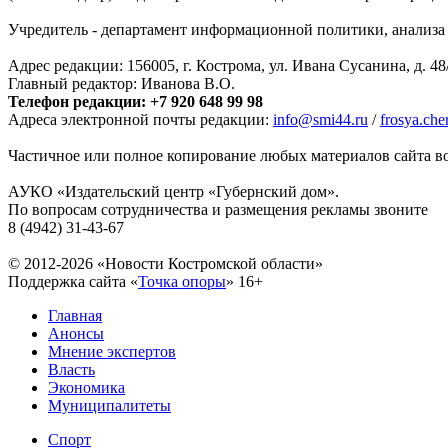
Учредитель - департамент информационной политики, анализа и
Адрес редакции: 156005, г. Кострома, ул. Ивана Сусанина, д. 48
Главный редактор: Иванова В.О.
Телефон редакции: +7 920 648 99 98
Адреса электронной почты редакции:
info@smi44.ru
/
frosya.ch
Частичное или полное копирование любых материалов сайта во
АУКО «Издательский центр «Губернский дом».
По вопросам сотрудничества и размещения рекламы звоните
8 (4942) 31-43-67
© 2012-2026 «Новости Костромской области»
Поддержка сайта «
Точка опоры
»
16+
Главная
Анонсы
Мнение экспертов
Власть
Экономика
Муниципалитеты
Спорт