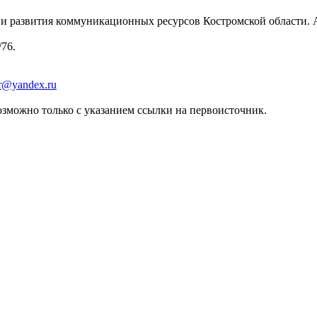
 развития коммуникационных ресурсов Костромской области. Адре
/76.
er@yandex.ru
зможно только с указанием ссылки на первоисточник.