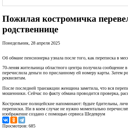
Пожилая костромичка переве
родственнице
Понедельник, 28 апреля 2025
Об обмане пенсионерка узнала после того, как переписка в ме
70-леняя жительница областного центра получила сообщение в 
перечислила деньги по присланному ей номеру карты. Затем р
реквизитам.
После последней транзакции женщина заметила, что вся перепис
мошенники. Сейчас по факту обмана проводится проверка, рас
Костромские полицейские напоминают: будьте бдительны, личн
переписки. Ни в коем случае не нужно моментально перечислят
изображение создано с помощью сервиса Шедеврум
Просмотров: 685