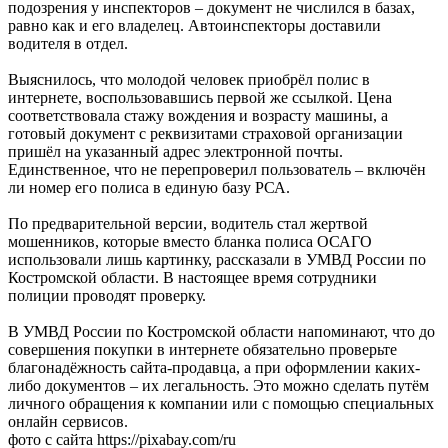
подозрения у инспекторов – документ не числился в базах,
равно как и его владелец. Автоинспекторы доставили
водителя в отдел.
Выяснилось, что молодой человек приобрёл полис в
интернете, воспользовавшись первой же ссылкой. Цена
соответствовала стажу вождения и возрасту машины, а
готовый документ с реквизитами страховой организации
пришёл на указанный адрес электронной почты.
Единственное, что не перепроверил пользователь – включён
ли номер его полиса в единую базу РСА.
По предварительной версии, водитель стал жертвой
мошенников, которые вместо бланка полиса ОСАГО
использовали лишь картинку, рассказали в УМВД России по
Костромской области. В настоящее время сотрудники
полиции проводят проверку.
В УМВД России по Костромской области напоминают, что до
совершения покупки в интернете обязательно проверьте
благонадёжность сайта-продавца, а при оформлении каких-
либо документов – их легальность. Это можно сделать путём
личного обращения к компании или с помощью специальных
онлайн сервисов.
фото с сайта https://pixabay.com/ru