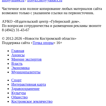
info@smi44.ru
/
frosya.cher@yandex.ru
Частичное или полное копирование любых материалов сайта
возможно только с указанием ссылки на первоисточник.
АУКО «Издательский центр «Губернский дом».
По вопросам сотрудничества и размещения рекламы звоните
8 (4942) 31-43-67
© 2012-2026 «Новости Костромской области»
Поддержка сайта «
Точка опоры
»
16+
Главная
Анонсы
Мнение экспертов
Власть
Экономика
Муниципалитеты
Спорт
Интерактивная карта
Здравоохранение
Культура
Общество
Костромское землячество