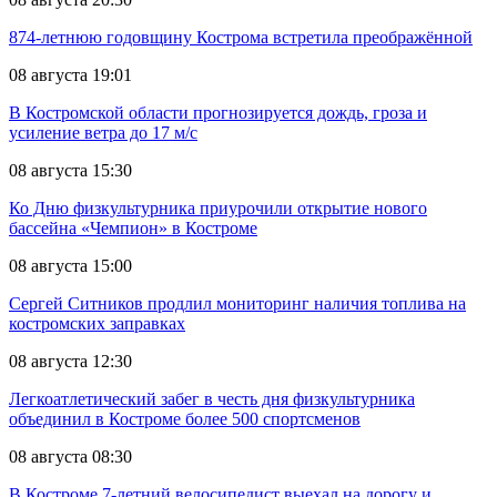
874-летнюю годовщину Кострома встретила преображённой
08 августа 19:01
В Костромской области прогнозируется дождь, гроза и
усиление ветра до 17 м/с
08 августа 15:30
Ко Дню физкультурника приурочили открытие нового
бассейна «Чемпион» в Костроме
08 августа 15:00
Сергей Ситников продлил мониторинг наличия топлива на
костромских заправках
08 августа 12:30
Легкоатлетический забег в честь дня физкультурника
объединил в Костроме более 500 спортсменов
08 августа 08:30
В Костроме 7-летний велосипедист выехал на дорогу и