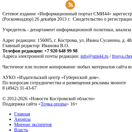
Подписаться на RSS-новости
Сетевое издание «Информационный портал СМИ44» зарегистри
(Роскомнадзор) 26 декабря 2013 г. Свидетельство о регистра
Учредитель - департамент информационной политики, анализа и
Адрес редакции: 156005, г. Кострома, ул. Ивана Сусанина, д. 48
Главный редактор: Иванова В.О.
Телефон редакции: +7 920 648 99 98
Адреса электронной почты редакции:
info@smi44.ru
/
frosya.ch
Частичное или полное копирование любых материалов сайта во
АУКО «Издательский центр «Губернский дом».
По вопросам сотрудничества и размещения рекламы звоните
8 (4942) 31-43-67
© 2012-2026 «Новости Костромской области»
Поддержка сайта «
Точка опоры
»
16+
Главная
Анонсы
Мнение экспертов
Власть