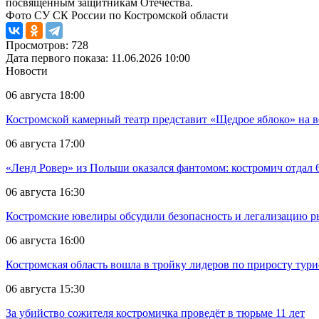
посвященным защитникам Отечества.
Фото СУ СК России по Костромской области
Просмотров: 728
Дата первого показа: 11.06.2026 10:00
Новости
06 августа 18:00
Костромской камерный театр представит «Щедрое яблоко» на в
06 августа 17:00
«Ленд Ровер» из Польши оказался фантомом: костромич отдал 6
06 августа 16:30
Костромские ювелиры обсудили безопасность и легализацию ры
06 августа 16:00
Костромская область вошла в тройку лидеров по приросту тур
06 августа 15:30
За убийство сожителя костромичка проведёт в тюрьме 11 лет