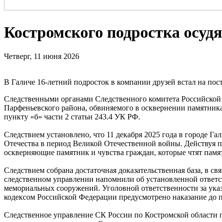
Костромского подростка осуд
Четверг, 11 июня 2026
В Галиче 16-летний подросток в компании друзей встал на по
Следственными органами Следственного комитета Российской 
Парфеньевского района, обвиняемого в осквернении памятник
пункту «б» части 2 статьи 243.4 УК РФ.
Следствием установлено, что 11 декабря 2025 года в городе 
Отечества в период Великой Отечественной войны. Действуя п
оскверняющие памятник и чувства граждан, которые чтят памя
Следствием собрана достаточная доказательственная база, в с
следственном управлении напомнили об установленной ответст
мемориальных сооружений. Уголовной ответственности за указ
кодексом Российской Федерации предусмотрено наказание до п
Следственное управление СК России по Костромской области 