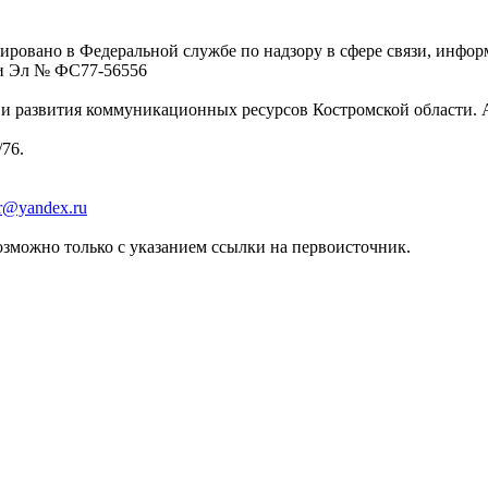
ровано в Федеральной службе по надзору в сфере связи, инфо
ции Эл № ФC77-56556
 развития коммуникационных ресурсов Костромской области. Адре
/76.
er@yandex.ru
зможно только с указанием ссылки на первоисточник.