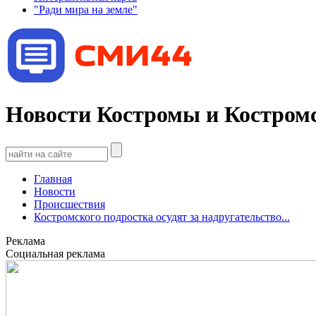
"Ради мира на земле"
Новости Костромы и Костромс
Главная
Новости
Происшествия
Костромского подростка осудят за надругательство...
Реклама
Социальная реклама