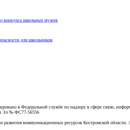
о конкурса школьных музеев
опасности для школьников
ровано в Федеральной службе по надзору в сфере связи, инфо
ции Эл № ФC77-56556
 развития коммуникационных ресурсов Костромской области. Адре