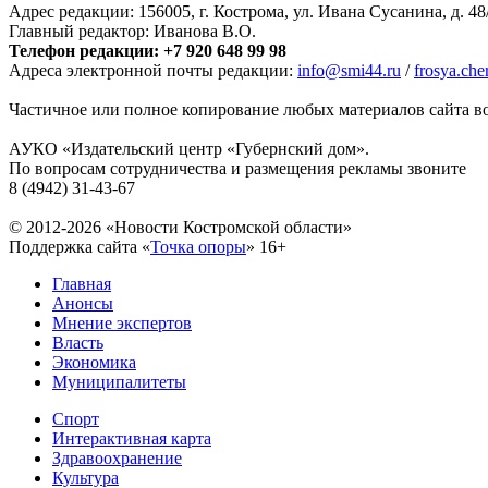
Адрес редакции: 156005, г. Кострома, ул. Ивана Сусанина, д. 48
Главный редактор: Иванова В.О.
Телефон редакции: +7 920 648 99 98
Адреса электронной почты редакции:
info@smi44.ru
/
frosya.ch
Частичное или полное копирование любых материалов сайта во
АУКО «Издательский центр «Губернский дом».
По вопросам сотрудничества и размещения рекламы звоните
8 (4942) 31-43-67
© 2012-2026 «Новости Костромской области»
Поддержка сайта «
Точка опоры
»
16+
Главная
Анонсы
Мнение экспертов
Власть
Экономика
Муниципалитеты
Спорт
Интерактивная карта
Здравоохранение
Культура