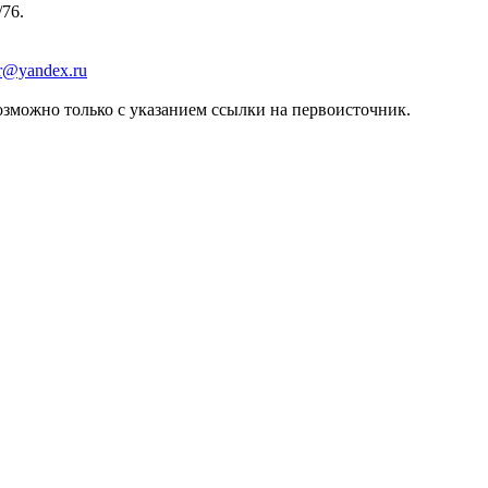
/76.
er@yandex.ru
зможно только с указанием ссылки на первоисточник.