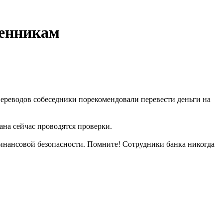
шенникам
ереводов собеседники порекомендовали перевести деньги на
на сейчас проводятся проверки.
инансовой безопасности. Помните! Сотрудники банка никогда