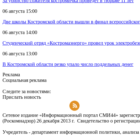
За убийство сожителя костромичка проведёт в тюрьме 11 лет
06 августа 15:00
Две школы Костромской области вышли в финал всероссийског
06 августа 14:00
Студенческий отряд «Костромаэнерго» провел урок электробез
06 августа 13:00
В Костромской области резко упало число поддельных денег
Реклама
Социальная реклама
Следите за новостями:
Прислать новость
Подписаться на RSS-новости
Сетевое издание «Информационный портал СМИ44» зарегистри
(Роскомнадзор) 26 декабря 2013 г. Свидетельство о регистра
Учредитель - департамент информационной политики, анализа и