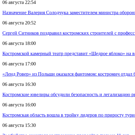
06 августа 22:54
Назначение Валерия Солодчука заместителем министра обороны
06 августа 20:52
Сергей Ситников поздравил костромских строителей с профес
06 августа 18:00
Костромской камерный театр представит «Щедрое яблоко» на в
06 августа 17:00
«Ленд Ровер» из Польши оказался фантомом: костромич отдал 6
06 августа 16:30
Костромские ювелиры обсудили безопасность и легализацию ры
06 августа 16:00
Костромская область вошла в тройку лидеров по приросту тур
06 августа 15:30