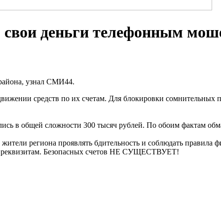
» свои деньги телефонным мо
района, узнал СМИ44.
вижении средств по их счетам. Для блокировки сомнительных п
сь в общей сложности 300 тысяч рублей. По обоим фактам обма
ители региона проявлять бдительность и соблюдать правила ф
гим реквизитам. Безопасных счетов НЕ СУЩЕСТВУЕТ!