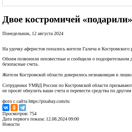
Двое костромичей «подарили
Понедельник, 12 августа 2024
На удочку аферистов попались жители Галича и Костромского 
Обоим позвонили неизвестные и сообщили о подозрительном д
безопасные счета.
Жители Костромской области доверились незнакомцам и лишили
Сотрудники УМВД России по Костромской области призывают ж
не просят обнулить ваши счета и перевести средства по дру
фото с сайта https://pixabay.com/ru
Просмотров: 754
Дата первого показа: 12.08.2024 09:00
Новости