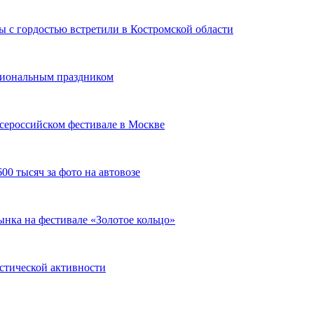
 с гордостью встретили в Костромской области
сиональным праздником
сероссийском фестивале в Москве
00 тысяч за фото на автовозе
нка на фестивале «Золотое кольцо»
истической активности