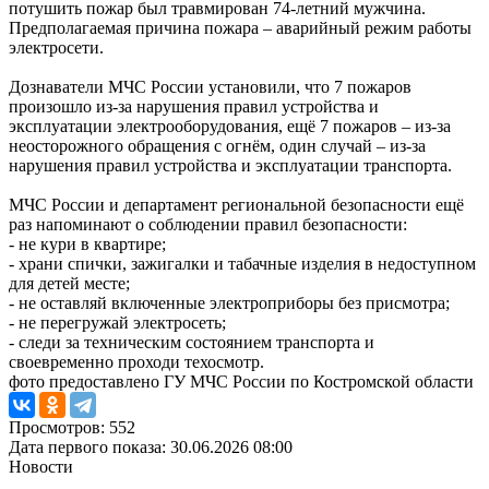
потушить пожар был травмирован 74-летний мужчина.
Предполагаемая причина пожара – аварийный режим работы
электросети.
Дознаватели МЧС России установили, что 7 пожаров
произошло из-за нарушения правил устройства и
эксплуатации электрооборудования, ещё 7 пожаров – из-за
неосторожного обращения с огнём, один случай – из-за
нарушения правил устройства и эксплуатации транспорта.
МЧС России и департамент региональной безопасности ещё
раз напоминают о соблюдении правил безопасности:
- не кури в квартире;
- храни спички, зажигалки и табачные изделия в недоступном
для детей месте;
- не оставляй включенные электроприборы без присмотра;
- не перегружай электросеть;
- следи за техническим состоянием транспорта и
своевременно проходи техосмотр.
фото предоставлено ГУ МЧС России по Костромской области
Просмотров: 552
Дата первого показа: 30.06.2026 08:00
Новости