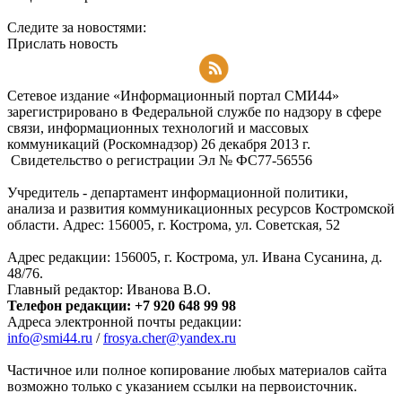
Следите за новостями:
Прислать новость
Подписаться на RSS-новости
Сетевое издание «Информационный портал СМИ44»
зарегистрировано в Федеральной службе по надзору в сфере
связи, информационных технологий и массовых
коммуникаций (Роскомнадзор) 26 декабря 2013 г.
Свидетельство о регистрации Эл № ФC77-56556
Учредитель - департамент информационной политики,
анализа и развития коммуникационных ресурсов Костромской
области. Адрес: 156005, г. Кострома, ул. Советская, 52
Адрес редакции: 156005, г. Кострома, ул. Ивана Сусанина, д.
48/76.
Главный редактор: Иванова В.О.
Телефон редакции: +7 920 648 99 98
Адреса электронной почты редакции:
info@smi44.ru
/
frosya.cher@yandex.ru
Частичное или полное копирование любых материалов сайта
возможно только с указанием ссылки на первоисточник.