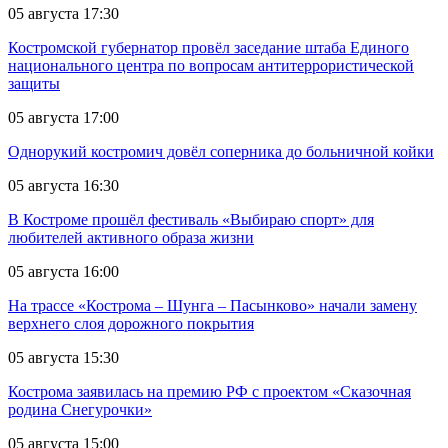
05 августа 17:30
Костромской губернатор провёл заседание штаба Единого
национального центра по вопросам антитеррористической
защиты
05 августа 17:00
Однорукий костромич довёл соперника до больничной койки
05 августа 16:30
В Костроме прошёл фестиваль «Выбираю спорт» для
любителей активного образа жизни
05 августа 16:00
На трассе «Кострома – Шунга – Пасынково» начали замену
верхнего слоя дорожного покрытия
05 августа 15:30
Кострома заявилась на премию РФ с проектом «Сказочная
родина Снегурочки»
05 августа 15:00