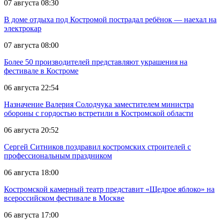
07 августа 08:30
В доме отдыха под Костромой пострадал ребёнок — наехал на
электрокар
07 августа 08:00
Более 50 производителей представляют украшения на
фестивале в Костроме
06 августа 22:54
Назначение Валерия Солодчука заместителем министра
обороны с гордостью встретили в Костромской области
06 августа 20:52
Сергей Ситников поздравил костромских строителей с
профессиональным праздником
06 августа 18:00
Костромской камерный театр представит «Щедрое яблоко» на
всероссийском фестивале в Москве
06 августа 17:00