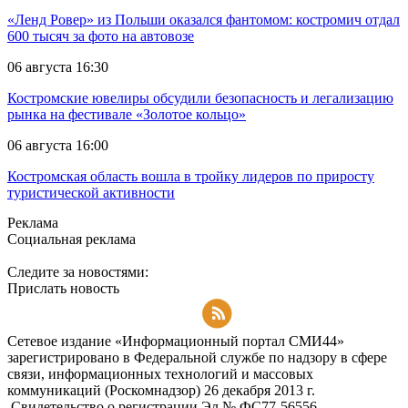
«Ленд Ровер» из Польши оказался фантомом: костромич отдал
600 тысяч за фото на автовозе
06 августа 16:30
Костромские ювелиры обсудили безопасность и легализацию
рынка на фестивале «Золотое кольцо»
06 августа 16:00
Костромская область вошла в тройку лидеров по приросту
туристической активности
Реклама
Социальная реклама
Следите за новостями:
Прислать новость
Подписаться на RSS-новости
Сетевое издание «Информационный портал СМИ44»
зарегистрировано в Федеральной службе по надзору в сфере
связи, информационных технологий и массовых
коммуникаций (Роскомнадзор) 26 декабря 2013 г.
Свидетельство о регистрации Эл № ФC77-56556