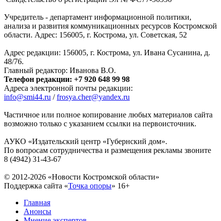
Учредитель - департамент информационной политики,
анализа и развития коммуникационных ресурсов Костромской
области. Адрес: 156005, г. Кострома, ул. Советская, 52
Адрес редакции: 156005, г. Кострома, ул. Ивана Сусанина, д.
48/76.
Главный редактор: Иванова В.О.
Телефон редакции: +7 920 648 99 98
Адреса электронной почты редакции:
info@smi44.ru
/
frosya.cher@yandex.ru
Частичное или полное копирование любых материалов сайта
возможно только с указанием ссылки на первоисточник.
АУКО «Издательский центр «Губернский дом».
По вопросам сотрудничества и размещения рекламы звоните
8 (4942) 31-43-67
© 2012-2026 «Новости Костромской области»
Поддержка сайта «
Точка опоры
»
16+
Главная
Анонсы
Мнение экспертов