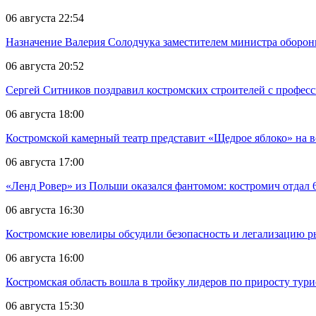
06 августа 22:54
Назначение Валерия Солодчука заместителем министра обороны
06 августа 20:52
Сергей Ситников поздравил костромских строителей с профес
06 августа 18:00
Костромской камерный театр представит «Щедрое яблоко» на в
06 августа 17:00
«Ленд Ровер» из Польши оказался фантомом: костромич отдал 6
06 августа 16:30
Костромские ювелиры обсудили безопасность и легализацию ры
06 августа 16:00
Костромская область вошла в тройку лидеров по приросту тур
06 августа 15:30