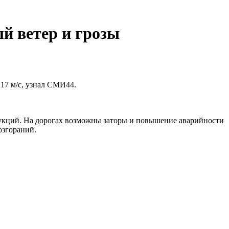
й ветер и грозы
17 м/с, узнал СМИ44.
рукций. На дорогах возможны заторы и повышение аварийности
озгораний.