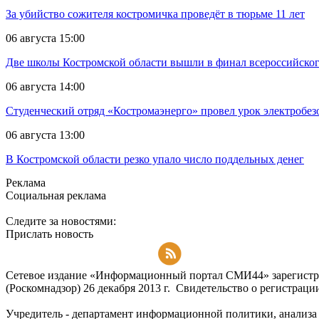
За убийство сожителя костромичка проведёт в тюрьме 11 лет
06 августа 15:00
Две школы Костромской области вышли в финал всероссийског
06 августа 14:00
Студенческий отряд «Костромаэнерго» провел урок электробез
06 августа 13:00
В Костромской области резко упало число поддельных денег
Реклама
Социальная реклама
Следите за новостями:
Прислать новость
Подписаться на RSS-новости
Сетевое издание «Информационный портал СМИ44» зарегистри
(Роскомнадзор) 26 декабря 2013 г. Свидетельство о регистра
Учредитель - департамент информационной политики, анализа и