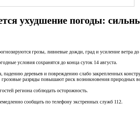
ется ухудшение погоды: сильны
огнозируются грозы, ливневые дожди, град и усиление ветра до 
одные условия сохранятся до конца суток 14 августа.
ч, падению деревьев и повреждению слабо закрепленных конст
о, грозовые разряды повышают риск возникновения природных в
гостей региона соблюдать осторожность.
емедленно сообщать по телефону экстренных служб 112.