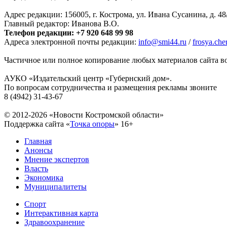
Адрес редакции: 156005, г. Кострома, ул. Ивана Сусанина, д. 48
Главный редактор: Иванова В.О.
Телефон редакции: +7 920 648 99 98
Адреса электронной почты редакции:
info@smi44.ru
/
frosya.ch
Частичное или полное копирование любых материалов сайта во
АУКО «Издательский центр «Губернский дом».
По вопросам сотрудничества и размещения рекламы звоните
8 (4942) 31-43-67
© 2012-2026 «Новости Костромской области»
Поддержка сайта «
Точка опоры
»
16+
Главная
Анонсы
Мнение экспертов
Власть
Экономика
Муниципалитеты
Спорт
Интерактивная карта
Здравоохранение