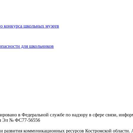
о конкурса школьных музеев
опасности для школьников
ровано в Федеральной службе по надзору в сфере связи, инфо
ции Эл № ФC77-56556
 развития коммуникационных ресурсов Костромской области. Адре