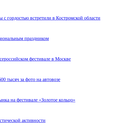
 с гордостью встретили в Костромской области
сиональным праздником
сероссийском фестивале в Москве
00 тысяч за фото на автовозе
нка на фестивале «Золотое кольцо»
истической активности