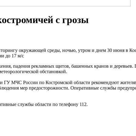
костромичей с грозы
торингу окружающей среды, ночью, утром и днем 30 июня в Кос
и до 17 м/с
ения, падения рекламных щитов, башенных кранов и деревьев.
 метеорологической обстановкой.
 и ГУ МЧС России по Костромской области рекомендуют жителя
блюдения мер предосторожности. Оперативные службы предупре
тивные службы области по телефону 112.