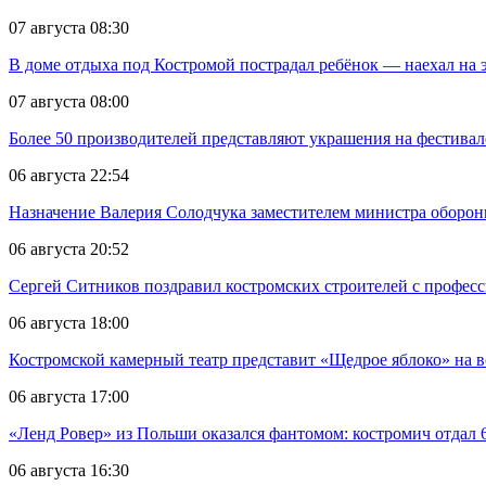
07 августа 08:30
В доме отдыха под Костромой пострадал ребёнок — наехал на 
07 августа 08:00
Более 50 производителей представляют украшения на фестивал
06 августа 22:54
Назначение Валерия Солодчука заместителем министра обороны
06 августа 20:52
Сергей Ситников поздравил костромских строителей с профес
06 августа 18:00
Костромской камерный театр представит «Щедрое яблоко» на в
06 августа 17:00
«Ленд Ровер» из Польши оказался фантомом: костромич отдал 6
06 августа 16:30