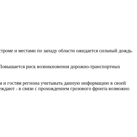
троме и местами по западу области ожидается сильный дождь.
 Повышается риск возникновения дорожно-транспортных
м и гостям региона учитывать данную информацию в своей
ждают - в связи с прохождением грозового фронта возможно