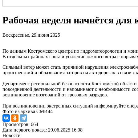
Рабочая неделя начнётся для 
Воскресенье, 29 июня 2025
По данным Костромского центра по гидрометеорологии и мони
В отдельных районах гроза и усиление южного ветра с порывам
Сильный ветер может стать причиной нарушения электроснабж
происшествий и образования заторов на автодорогах в связи с
Департамент региональной безопасности Костромской области
повседневной деятельности и напоминают о необходимости со
возникновение возгораний от грозовых разрядов.
При возникновении экстренных ситуаций информируйте опера
Фото из архива СМИ44
Просмотров: 664
Дата первого показа: 29.06.2025 16:08
Новости