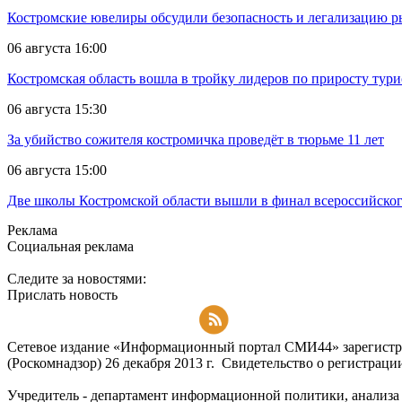
Костромские ювелиры обсудили безопасность и легализацию ры
06 августа 16:00
Костромская область вошла в тройку лидеров по приросту тур
06 августа 15:30
За убийство сожителя костромичка проведёт в тюрьме 11 лет
06 августа 15:00
Две школы Костромской области вышли в финал всероссийског
Реклама
Социальная реклама
Следите за новостями:
Прислать новость
Подписаться на RSS-новости
Сетевое издание «Информационный портал СМИ44» зарегистри
(Роскомнадзор) 26 декабря 2013 г. Свидетельство о регистра
Учредитель - департамент информационной политики, анализа и