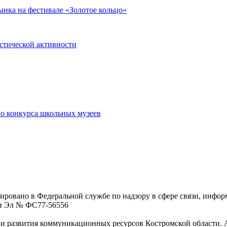
нка на фестивале «Золотое кольцо»
истической активности
о конкурса школьных музеев
ровано в Федеральной службе по надзору в сфере связи, инфо
ции Эл № ФC77-56556
 развития коммуникационных ресурсов Костромской области. Адре