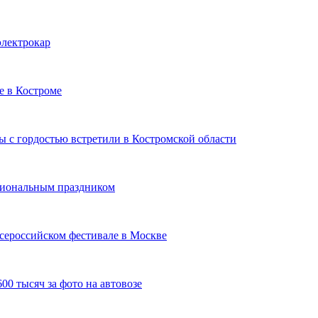
электрокар
е в Костроме
 с гордостью встретили в Костромской области
сиональным праздником
сероссийском фестивале в Москве
00 тысяч за фото на автовозе