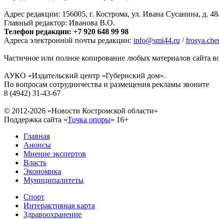
Адрес редакции: 156005, г. Кострома, ул. Ивана Сусанина, д. 48
Главный редактор: Иванова В.О.
Телефон редакции: +7 920 648 99 98
Адреса электронной почты редакции:
info@smi44.ru
/
frosya.ch
Частичное или полное копирование любых материалов сайта во
АУКО «Издательский центр «Губернский дом».
По вопросам сотрудничества и размещения рекламы звоните
8 (4942) 31-43-67
© 2012-2026 «Новости Костромской области»
Поддержка сайта «
Точка опоры
»
16+
Главная
Анонсы
Мнение экспертов
Власть
Экономика
Муниципалитеты
Спорт
Интерактивная карта
Здравоохранение