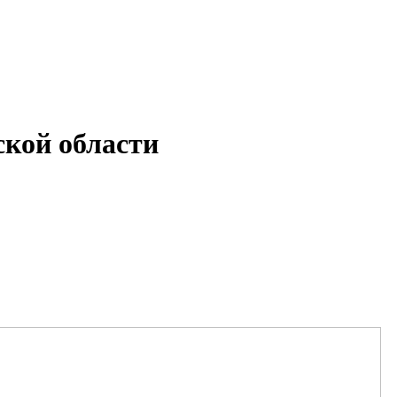
кой области