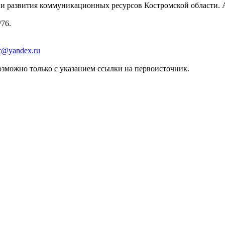
 развития коммуникационных ресурсов Костромской области. Адре
/76.
er@yandex.ru
зможно только с указанием ссылки на первоисточник.