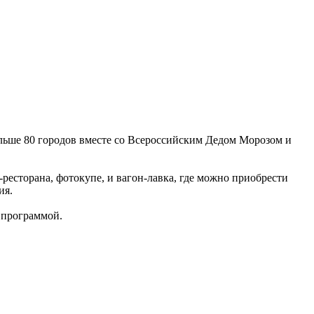
больше 80 городов вместе со Всероссийским Дедом Морозом и
-ресторана, фотокупе, и вагон-лавка, где можно приобрести
ия.
й программой.