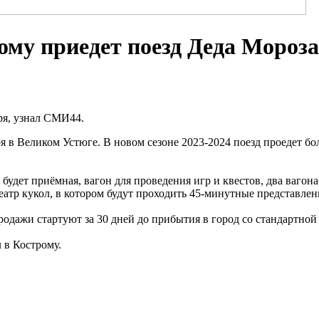
рому приедет поезд Деда Мороза
ря, узнал СМИ44.
ря в Великом Устюге. В новом сезоне 2023-2024 поезд проедет 
удет приёмная, вагон для проведения игр и квестов, два вагона
атр кукол, в котором будут проходить 45-минутные представлен
продажи стартуют за 30 дней до прибытия в город со стандартно
 в Кострому.