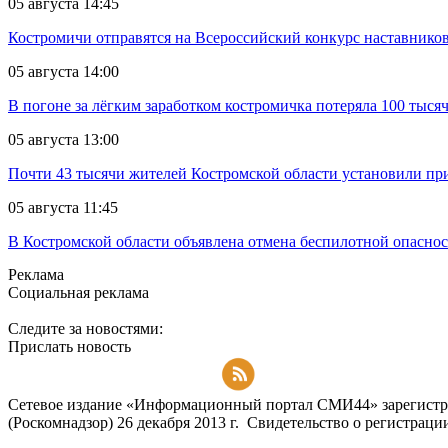
05 августа 14:45
Костромичи отправятся на Всероссийский конкурс наставников 
05 августа 14:00
В погоне за лёгким заработком костромичка потеряла 100 тыся
05 августа 13:00
Почти 43 тысячи жителей Костромской области установили п
05 августа 11:45
В Костромской области объявлена отмена беспилотной опасно
Реклама
Социальная реклама
Следите за новостями:
Прислать новость
Подписаться на RSS-новости
Сетевое издание «Информационный портал СМИ44» зарегистри
(Роскомнадзор) 26 декабря 2013 г. Свидетельство о регистра