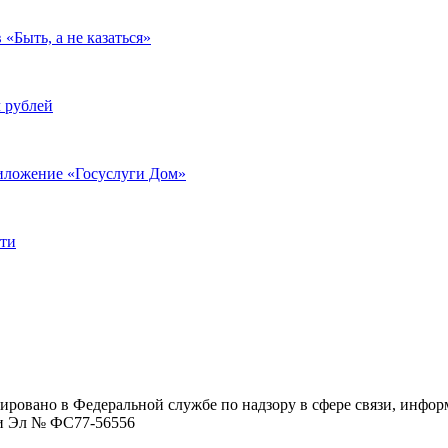
«Быть, а не казаться»
ч рублей
риложение «Госуслуги Дом»
сти
ровано в Федеральной службе по надзору в сфере связи, инфо
ции Эл № ФC77-56556