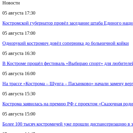
Новости
05 августа 17:30
Костромской губернатор провёл заседание штаба Единого нац
05 августа 17:00
Однорукий костромич довёл соперника до больничной койки
05 августа 16:30
В Костроме прошёл фестиваль «Выбираю спорт» для любителей
05 августа 16:00
На трассе «Кострома – Шунга – Пасынково» начали замену вер
05 августа 15:30
Кострома заявилась на премию РФ с проектом «Сказочная род
05 августа 15:00
Более 100 тысяч костромичей уже прошли диспансеризацию в 