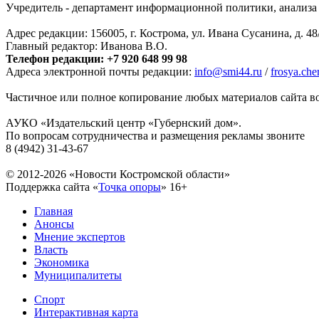
Учредитель - департамент информационной политики, анализа и
Адрес редакции: 156005, г. Кострома, ул. Ивана Сусанина, д. 48
Главный редактор: Иванова В.О.
Телефон редакции: +7 920 648 99 98
Адреса электронной почты редакции:
info@smi44.ru
/
frosya.ch
Частичное или полное копирование любых материалов сайта во
АУКО «Издательский центр «Губернский дом».
По вопросам сотрудничества и размещения рекламы звоните
8 (4942) 31-43-67
© 2012-2026 «Новости Костромской области»
Поддержка сайта «
Точка опоры
»
16+
Главная
Анонсы
Мнение экспертов
Власть
Экономика
Муниципалитеты
Спорт
Интерактивная карта