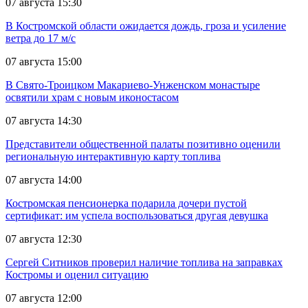
07 августа 15:30
В Костромской области ожидается дождь, гроза и усиление
ветра до 17 м/с
07 августа 15:00
В Свято-Троицком Макариево-Унженском монастыре
освятили храм с новым иконостасом
07 августа 14:30
Представители общественной палаты позитивно оценили
региональную интерактивную карту топлива
07 августа 14:00
Костромская пенсионерка подарила дочери пустой
сертификат: им успела воспользоваться другая девушка
07 августа 12:30
Сергей Ситников проверил наличие топлива на заправках
Костромы и оценил ситуацию
07 августа 12:00