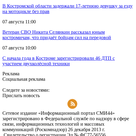
В Костромской области задержали 17-летнюю девушку за езду
на мотоцикле без прав
07 августа 11:00
Ветеран СВО Никита Селянкин рассказал юным
костромичам, что придаёт бойцам сил на передовой
07 августа 10:00
С начала года в Костроме зарегистрировали 46 ДТП с
участием двухколёсной техники
Реклама
Социальная реклама
Следите за новостями:
Прислать новость
Подписаться на RSS-новости
Сетевое издание «Информационный портал СМИ44»
зарегистрировано в Федеральной службе по надзору в сфере
связи, информационных технологий и массовых
коммуникаций (Роскомнадзор) 26 декабря 2013 г.
Свидетельство о регистрации Эл № ФC77-56556