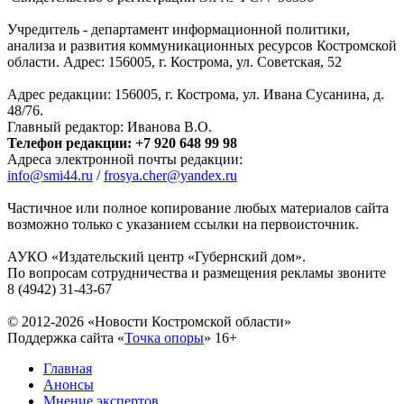
Учредитель - департамент информационной политики,
анализа и развития коммуникационных ресурсов Костромской
области. Адрес: 156005, г. Кострома, ул. Советская, 52
Адрес редакции: 156005, г. Кострома, ул. Ивана Сусанина, д.
48/76.
Главный редактор: Иванова В.О.
Телефон редакции: +7 920 648 99 98
Адреса электронной почты редакции:
info@smi44.ru
/
frosya.cher@yandex.ru
Частичное или полное копирование любых материалов сайта
возможно только с указанием ссылки на первоисточник.
АУКО «Издательский центр «Губернский дом».
По вопросам сотрудничества и размещения рекламы звоните
8 (4942) 31-43-67
© 2012-2026 «Новости Костромской области»
Поддержка сайта «
Точка опоры
»
16+
Главная
Анонсы
Мнение экспертов