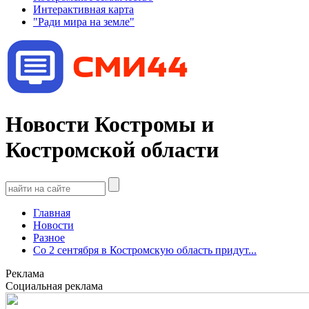
Интерактивная карта
"Ради мира на земле"
Новости Костромы и
Костромской области
Главная
Новости
Разное
Со 2 сентября в Костромскую область придут...
Реклама
Социальная реклама