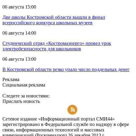
06 августа 15:00
Две школы Костромской области вышли в финал
всероссийского конкурса школьных музеев
06 августа 14:00
Студенческий отряд «Костромаэнерго» провел урок
электробезопасности для школьников
06 августа 13:00
В Костромской области резко упало число поддельных денег
Реклама
Социальная реклама
Следите за новостями:
Прислать новость
Подписаться на RSS-новости
Сетевое издание «Информационный портал СМИ44»
зарегистрировано в Федеральной службе по надзору в сфере
связи, информационных технологий и массовых
коммуникаций (Роскомнадзор) 26 декабря 2013 г.