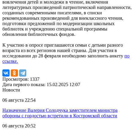
вовлечения детей и молодежи в чтение, включения
литературных произведений патриотической направленности,
созданных современными писателями, в списки
рекомендованных произведений для внеклассного чтения,
подготовки предложений по модернизации школьных
библиотек и учреждению специальной программы
обновления библиотечных фондов.
К участию в опросе приглашаются семьи с детьми разного
возраста из всех регионов нашей страны. Для участия в
исследовании до 28 февраля необходимо заполнить анкету
по
ссылке.
Просмотров: 1337
Дата первого показа: 15.02.2025 12:07
Новости
06 августа 22:54
Назначение Валерия Солодчука заместителем министра
обороны с гордостью встретили в Костромской области
06 августа 20:52