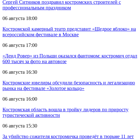
Сергей Ситников поздравил костромских строителей с
профессиональным праздником
06 августа 18:00
Костромской камерный театр представит «Щедрое яблоко» на
всероссийском фестивале в Москве
06 августа 17:00
«Ленд Ровер» из Польши оказался фантомом: костромич отдал
600 тысяч за фото на автовозе
06 августа 16:30
Костромские ювелиры обсудили безопасность и легализацию
рынка на фестивале «Золотое кольцо»
06 августа 16:00
Костромская область вошла в тройку лидеров по приросту
туристической активности
06 августа 15:30
За убийство сожителя костромичка проведёт в тюрьме 11 лет