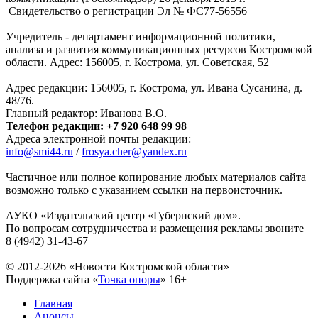
Свидетельство о регистрации Эл № ФC77-56556
Учредитель - департамент информационной политики,
анализа и развития коммуникационных ресурсов Костромской
области. Адрес: 156005, г. Кострома, ул. Советская, 52
Адрес редакции: 156005, г. Кострома, ул. Ивана Сусанина, д.
48/76.
Главный редактор: Иванова В.О.
Телефон редакции: +7 920 648 99 98
Адреса электронной почты редакции:
info@smi44.ru
/
frosya.cher@yandex.ru
Частичное или полное копирование любых материалов сайта
возможно только с указанием ссылки на первоисточник.
АУКО «Издательский центр «Губернский дом».
По вопросам сотрудничества и размещения рекламы звоните
8 (4942) 31-43-67
© 2012-2026 «Новости Костромской области»
Поддержка сайта «
Точка опоры
»
16+
Главная
Анонсы