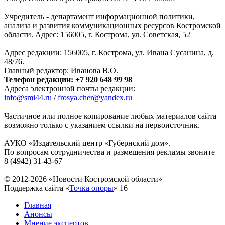
Учредитель - департамент информационной политики,
анализа и развития коммуникационных ресурсов Костромской
области. Адрес: 156005, г. Кострома, ул. Советская, 52
Адрес редакции: 156005, г. Кострома, ул. Ивана Сусанина, д.
48/76.
Главный редактор: Иванова В.О.
Телефон редакции: +7 920 648 99 98
Адреса электронной почты редакции:
info@smi44.ru
/
frosya.cher@yandex.ru
Частичное или полное копирование любых материалов сайта
возможно только с указанием ссылки на первоисточник.
АУКО «Издательский центр «Губернский дом».
По вопросам сотрудничества и размещения рекламы звоните
8 (4942) 31-43-67
© 2012-2026 «Новости Костромской области»
Поддержка сайта «
Точка опоры
»
16+
Главная
Анонсы
Мнение экспертов