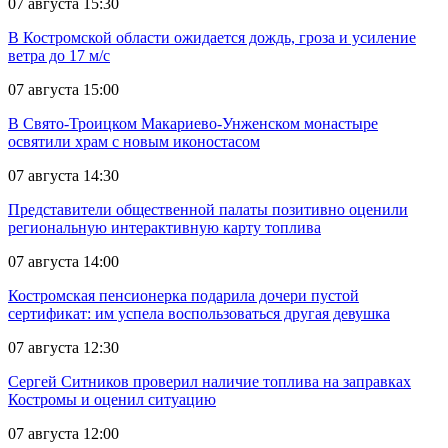
07 августа 15:30
В Костромской области ожидается дождь, гроза и усиление
ветра до 17 м/с
07 августа 15:00
В Свято-Троицком Макариево-Унженском монастыре
освятили храм с новым иконостасом
07 августа 14:30
Представители общественной палаты позитивно оценили
региональную интерактивную карту топлива
07 августа 14:00
Костромская пенсионерка подарила дочери пустой
сертификат: им успела воспользоваться другая девушка
07 августа 12:30
Сергей Ситников проверил наличие топлива на заправках
Костромы и оценил ситуацию
07 августа 12:00