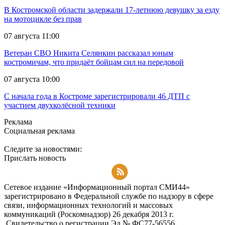
В Костромской области задержали 17-летнюю девушку за езду
на мотоцикле без прав
07 августа 11:00
Ветеран СВО Никита Селянкин рассказал юным
костромичам, что придаёт бойцам сил на передовой
07 августа 10:00
С начала года в Костроме зарегистрировали 46 ДТП с
участием двухколёсной техники
Реклама
Социальная реклама
Следите за новостями:
Прислать новость
Подписаться на RSS-новости
Сетевое издание «Информационный портал СМИ44»
зарегистрировано в Федеральной службе по надзору в сфере
связи, информационных технологий и массовых
коммуникаций (Роскомнадзор) 26 декабря 2013 г.
Свидетельство о регистрации Эл № ФC77-56556