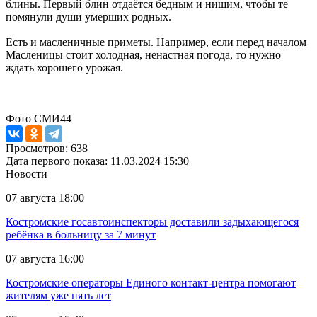
блины. Первый блин отдаётся бедным и нищим, чтобы те
помянули души умерших родных.
Есть и масленичные приметы. Например, если перед началом
Масленицы стоит холодная, ненастная погода, то нужно
ждать хорошего урожая.
Фото СМИ44
Просмотров: 638
Дата первого показа: 11.03.2024 15:30
Новости
07 августа 18:00
Костромские госавтоинспекторы доставили задыхающегося
ребёнка в больницу за 7 минут
07 августа 16:00
Костромские операторы Единого контакт-центра помогают
жителям уже пять лет