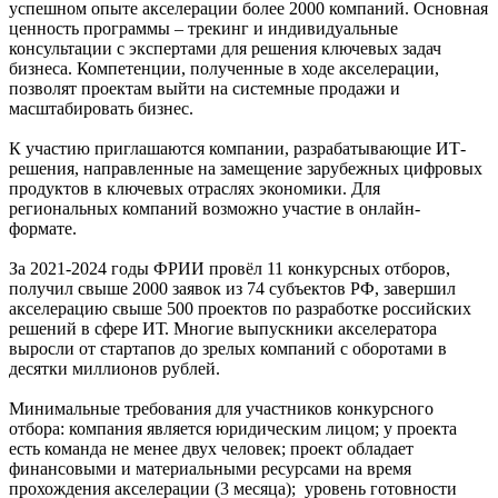
успешном опыте акселерации более 2000 компаний. Основная
ценность программы – трекинг и индивидуальные
консультации с экспертами для решения ключевых задач
бизнеса. Компетенции, полученные в ходе акселерации,
позволят проектам выйти на системные продажи и
масштабировать бизнес.
К участию приглашаются компании, разрабатывающие ИТ-
решения, направленные на замещение зарубежных цифровых
продуктов в ключевых отраслях экономики. Для
региональных компаний возможно участие в онлайн-
формате.
За 2021-2024 годы ФРИИ провёл 11 конкурсных отборов,
получил свыше 2000 заявок из 74 субъектов РФ, завершил
акселерацию свыше 500 проектов по разработке российских
решений в сфере ИТ. Многие выпускники акселератора
выросли от стартапов до зрелых компаний с оборотами в
десятки миллионов рублей.
Минимальные требования для участников конкурсного
отбора: компания является юридическим лицом; у проекта
есть команда не менее двух человек; проект обладает
финансовыми и материальными ресурсами на время
прохождения акселерации (3 месяца); уровень готовности