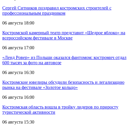
Сергей Ситников поздравил костромских строителей с
профессиональным праздником
06 августа 18:00
Костромской камерный театр представит «Щедрое яблоко» на
всероссийском фестивале в Москве
06 августа 17:00
«Ленд Ровер» из Польши оказался фантомом: костромич отдал
600 тысяч за фото на автовозе
06 августа 16:30
Костромские ювелиры обсудили безопасность и легализацию
рынка на фестивале «Золотое кольцо»
06 августа 16:00
Костромская область вошла в тройку лидеров по приросту
туристической активности
06 августа 15:30