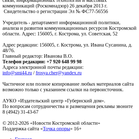
связи, информационных технологий и массовых
коммуникаций (Роскомнадзор) 26 декабря 2013 г.
Свидетельство о регистрации Эл № ФC77-56556
Учредитель - департамент информационной политики,
анализа и развития коммуникационных ресурсов Костромской
области. Адрес: 156005, г. Кострома, ул. Советская, 52
Адрес редакции: 156005, г. Кострома, ул. Ивана Сусанина, д.
48/76.
Главный редактор: Иванова В.О.
Телефон редакции: +7 920 648 99 98
Адреса электронной почты редакции:
info@smi44.ru
/
frosya.cher@yandex.ru
Частичное или полное копирование любых материалов сайта
возможно только с указанием ссылки на первоисточник.
АУКО «Издательский центр «Губернский дом».
По вопросам сотрудничества и размещения рекламы звоните
8 (4942) 31-43-67
© 2012-2026 «Новости Костромской области»
Поддержка сайта «
Точка опоры
»
16+