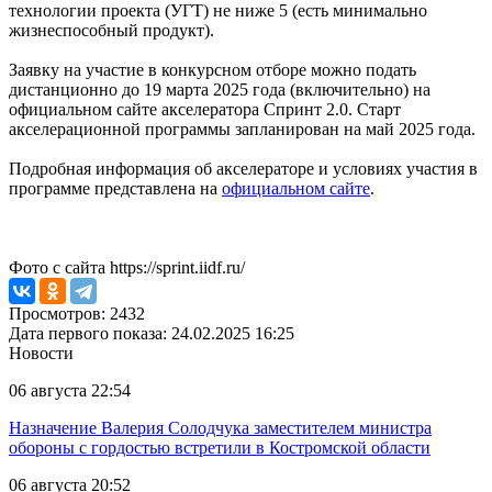
технологии проекта (УГТ) не ниже 5 (есть минимально
жизнеспособный продукт).
Заявку на участие в конкурсном отборе можно подать
дистанционно до 19 марта 2025 года (включительно) на
официальном сайте акселератора Спринт 2.0. Старт
акселерационной программы запланирован на май 2025 года.
Подробная информация об акселераторе и условиях участия в
программе представлена на
официальном сайте
.
Фото с сайта https://sprint.iidf.ru/
Просмотров: 2432
Дата первого показа: 24.02.2025 16:25
Новости
06 августа 22:54
Назначение Валерия Солодчука заместителем министра
обороны с гордостью встретили в Костромской области
06 августа 20:52