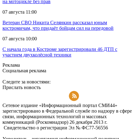
на мотоцикле без прав
07 августа 11:00
Ветеран СВО Никита Селянкин рассказал юным
костромичам, что придаёт бойцам сил на передовой
07 августа 10:00
С начала года в Костроме зарегистрировали 46 ДТП с
участием двухколёсной техники
Реклама
Социальная реклама
Следите за новостями:
Прислать новость
Подписаться на RSS-новости
Сетевое издание «Информационный портал СМИ44»
зарегистрировано в Федеральной службе по надзору в сфере
связи, информационных технологий и массовых
коммуникаций (Роскомнадзор) 26 декабря 2013 г.
Свидетельство о регистрации Эл № ФC77-56556
Учредитель - департамент информационной политики,