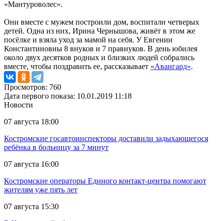
«Мантуроволес».
Они вместе с мужем построили дом, воспитали четверых
детей. Одна из них, Ирина Чернышова, живёт в этом же
посёлке и взяла уход за мамой на себя. У Евгении
Константиновны 8 внуков и 7 правнуков. В день юбилея
около двух десятков родных и близких людей собрались
вместе, чтобы поздравить ее, рассказывает
«Авангард»
.
Просмотров: 760
Дата первого показа: 10.01.2019 11:18
Новости
07 августа 18:00
Костромские госавтоинспекторы доставили задыхающегося
ребёнка в больницу за 7 минут
07 августа 16:00
Костромские операторы Единого контакт-центра помогают
жителям уже пять лет
07 августа 15:30