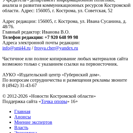
анализа и развития коммуникационных ресурсов Костромской
области. Адрес: 156005, г. Кострома, ул. Советская, 52
Адрес редакции: 156005, г. Кострома, ул. Ивана Сусанина, д.
48/76.
Главный редактор: Иванова В.О.
Телефон редакции: +7 920 648 99 98
Адреса электронной почты редакции:
info@smi44.ru
/
frosya.cher@yandex.ru
Частичное или полное копирование любых материалов сайта
возможно только с указанием ссылки на первоисточник.
АУКО «Издательский центр «Губернский дом».
По вопросам сотрудничества и размещения рекламы звоните
8 (4942) 31-43-67
© 2012-2026 «Новости Костромской области»
Поддержка сайта «
Точка опоры
»
16+
Главная
Анонсы
Мнение экспертов
Власть
Экономика