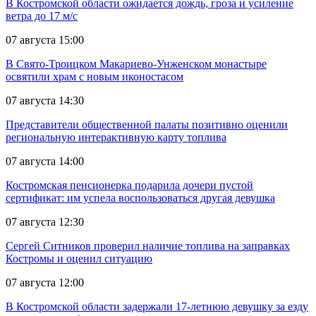
В Костромской области ожидается дождь, гроза и усиление
ветра до 17 м/с
07 августа 15:00
В Свято-Троицком Макариево-Унженском монастыре
освятили храм с новым иконостасом
07 августа 14:30
Представители общественной палаты позитивно оценили
региональную интерактивную карту топлива
07 августа 14:00
Костромская пенсионерка подарила дочери пустой
сертификат: им успела воспользоваться другая девушка
07 августа 12:30
Сергей Ситников проверил наличие топлива на заправках
Костромы и оценил ситуацию
07 августа 12:00
В Костромской области задержали 17-летнюю девушку за езду