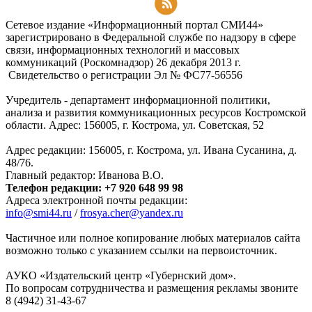
Подписаться на RSS-новости
Сетевое издание «Информационный портал СМИ44»
зарегистрировано в Федеральной службе по надзору в сфере
связи, информационных технологий и массовых
коммуникаций (Роскомнадзор) 26 декабря 2013 г.
Свидетельство о регистрации Эл № ФC77-56556
Учредитель - департамент информационной политики,
анализа и развития коммуникационных ресурсов Костромской
области. Адрес: 156005, г. Кострома, ул. Советская, 52
Адрес редакции: 156005, г. Кострома, ул. Ивана Сусанина, д.
48/76.
Главный редактор: Иванова В.О.
Телефон редакции: +7 920 648 99 98
Адреса электронной почты редакции:
info@smi44.ru
/
frosya.cher@yandex.ru
Частичное или полное копирование любых материалов сайта
возможно только с указанием ссылки на первоисточник.
АУКО «Издательский центр «Губернский дом».
По вопросам сотрудничества и размещения рекламы звоните
8 (4942) 31-43-67