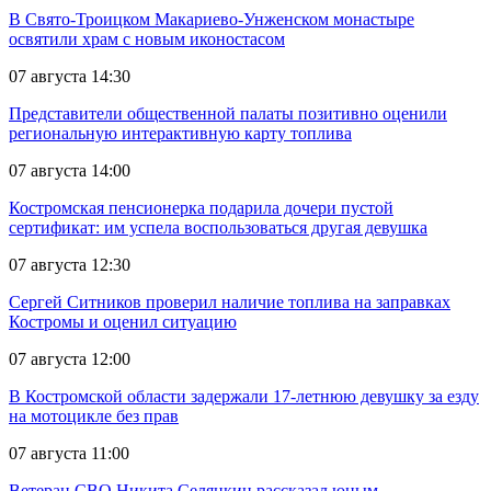
В Свято-Троицком Макариево-Унженском монастыре
освятили храм с новым иконостасом
07 августа 14:30
Представители общественной палаты позитивно оценили
региональную интерактивную карту топлива
07 августа 14:00
Костромская пенсионерка подарила дочери пустой
сертификат: им успела воспользоваться другая девушка
07 августа 12:30
Сергей Ситников проверил наличие топлива на заправках
Костромы и оценил ситуацию
07 августа 12:00
В Костромской области задержали 17-летнюю девушку за езду
на мотоцикле без прав
07 августа 11:00
Ветеран СВО Никита Селянкин рассказал юным