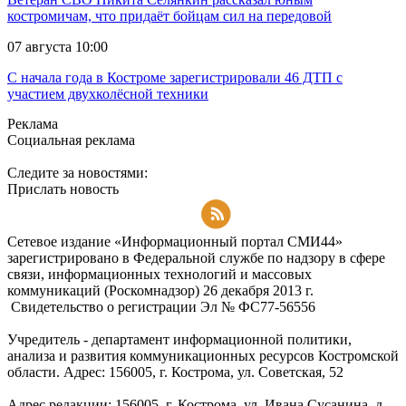
костромичам, что придаёт бойцам сил на передовой
07 августа 10:00
С начала года в Костроме зарегистрировали 46 ДТП с
участием двухколёсной техники
Реклама
Социальная реклама
Следите за новостями:
Прислать новость
Подписаться на RSS-новости
Сетевое издание «Информационный портал СМИ44»
зарегистрировано в Федеральной службе по надзору в сфере
связи, информационных технологий и массовых
коммуникаций (Роскомнадзор) 26 декабря 2013 г.
Свидетельство о регистрации Эл № ФC77-56556
Учредитель - департамент информационной политики,
анализа и развития коммуникационных ресурсов Костромской
области. Адрес: 156005, г. Кострома, ул. Советская, 52
Адрес редакции: 156005, г. Кострома, ул. Ивана Сусанина, д.