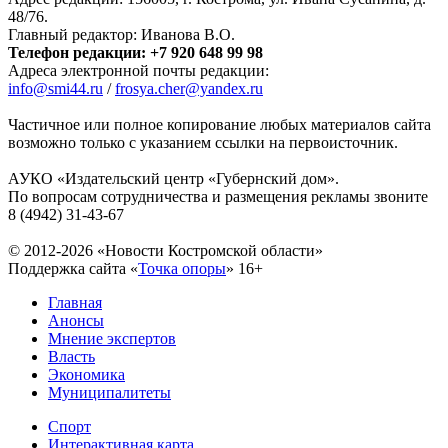
48/76.
Главный редактор: Иванова В.О.
Телефон редакции: +7 920 648 99 98
Адреса электронной почты редакции:
info@smi44.ru
/
frosya.cher@yandex.ru
Частичное или полное копирование любых материалов сайта
возможно только с указанием ссылки на первоисточник.
АУКО «Издательский центр «Губернский дом».
По вопросам сотрудничества и размещения рекламы звоните
8 (4942) 31-43-67
© 2012-2026 «Новости Костромской области»
Поддержка сайта «
Точка опоры
»
16+
Главная
Анонсы
Мнение экспертов
Власть
Экономика
Муниципалитеты
Спорт
Интерактивная карта