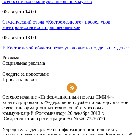
всероссийского конкурса школьных музеев
06 августа 14:00
Студенческий отряд «Костромаэнерго» провел урок
электробезопасности для школьников
06 августа 13:00
В Костромской области резко упало число поддельных денег
Реклама
Социальная реклама
Следите за новостями:
Прислать новость
Подписаться на RSS-новости
Сетевое издание «Информационный портал СМИ44»
зарегистрировано в Федеральной службе по надзору в сфере
связи, информационных технологий и массовых
коммуникаций (Роскомнадзор) 26 декабря 2013 г.
Свидетельство о регистрации Эл № ФC77-56556
Учредитель - департамент информационной политики,
анализа и развития коммуникационных ресурсов Костромской