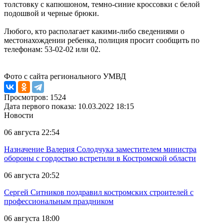
толстовку с капюшоном, темно-синие кроссовки с белой
подошвой и черные брюки.
Любого, кто располагает какими-либо сведениями о
местонахождении ребенка, полиция просит сообщить по
телефонам: 53-02-02 или 02.
Фото с сайта регионального УМВД
Просмотров: 1524
Дата первого показа: 10.03.2022 18:15
Новости
06 августа 22:54
Назначение Валерия Солодчука заместителем министра
обороны с гордостью встретили в Костромской области
06 августа 20:52
Сергей Ситников поздравил костромских строителей с
профессиональным праздником
06 августа 18:00