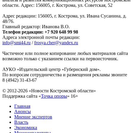
области. Адрес: 156005, г. Кострома, ул. Советская, 52
Адрес редакции: 156005, г. Кострома, ул. Ивана Сусанина, д.
48/76.
Главный редактор: Иванова В.О.
Телефон редакции: +7 920 648 99 98
Адреса электронной почты редакции:
info@smi44.ru
/
frosya.cher@yandex.ru
Частичное или полное копирование любых материалов сайта
возможно только с указанием ссылки на первоисточник.
АУКО «Издательский центр «Губернский дом».
По вопросам сотрудничества и размещения рекламы звоните
8 (4942) 31-43-67
© 2012-2026 «Новости Костромской области»
Поддержка сайта «
Точка опоры
»
16+
Главная
Анонсы
Мнение экспертов
Власть
Экономика
Муниципалитеты