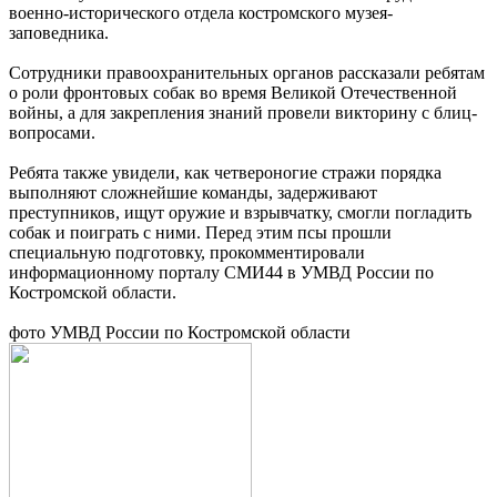
военно-исторического отдела костромского музея-
заповедника.
Сотрудники правоохранительных органов рассказали ребятам
о роли фронтовых собак во время Великой Отечественной
войны, а для закрепления знаний провели викторину с блиц-
вопросами.
Ребята также увидели, как четвероногие стражи порядка
выполняют сложнейшие команды, задерживают
преступников, ищут оружие и взрывчатку, смогли погладить
собак и поиграть с ними. Перед этим псы прошли
специальную подготовку, прокомментировали
информационному порталу СМИ44 в УМВД России по
Костромской области.
фото УМВД России по Костромской области