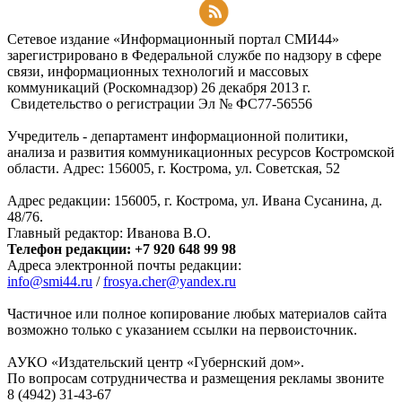
Подписаться на RSS-новости
Сетевое издание «Информационный портал СМИ44»
зарегистрировано в Федеральной службе по надзору в сфере
связи, информационных технологий и массовых
коммуникаций (Роскомнадзор) 26 декабря 2013 г.
Свидетельство о регистрации Эл № ФC77-56556
Учредитель - департамент информационной политики,
анализа и развития коммуникационных ресурсов Костромской
области. Адрес: 156005, г. Кострома, ул. Советская, 52
Адрес редакции: 156005, г. Кострома, ул. Ивана Сусанина, д.
48/76.
Главный редактор: Иванова В.О.
Телефон редакции: +7 920 648 99 98
Адреса электронной почты редакции:
info@smi44.ru
/
frosya.cher@yandex.ru
Частичное или полное копирование любых материалов сайта
возможно только с указанием ссылки на первоисточник.
АУКО «Издательский центр «Губернский дом».
По вопросам сотрудничества и размещения рекламы звоните
8 (4942) 31-43-67