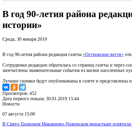
В год 90-летия района редак
истории»
Среда, 30 января 2019
В год 90-летия района редакция газеты
«Островские вести»
отк
Сотрудники редакции обратилась со страниц газеты и через с
запечатлены знаменательные события из жизни населенных пун
Лучшие снимки будут опубликованы в газете и представлены на
Просмотров: 452
Дата первого показа: 30.01.2019 15:44
Новости
07 августа 15:00
В Свято-Троицком Макариево-Унженском монастыре освятили 