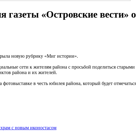
ция газеты «Островские вести»
рыла новую рубрику «Миг истории».
оциальные сети к жителям района с просьбой поделиться старыми
ктов района и их жителей.
 фотовыставке в честь юбилея района, который будет отмечаться
храм с новым иконостасом