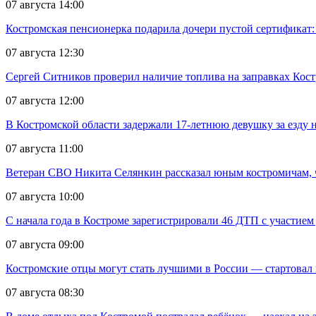
07 августа 14:00
Костромская пенсионерка подарила дочери пустой сертификат: 
07 августа 12:30
Сергей Ситников проверил наличие топлива на заправках Кос
07 августа 12:00
В Костромской области задержали 17-летнюю девушку за езду н
07 августа 11:00
Ветеран СВО Никита Селянкин рассказал юным костромичам, ч
07 августа 10:00
С начала года в Костроме зарегистрировали 46 ДТП с участием
07 августа 09:00
Костромские отцы могут стать лучшими в России — стартовал 
07 августа 08:30