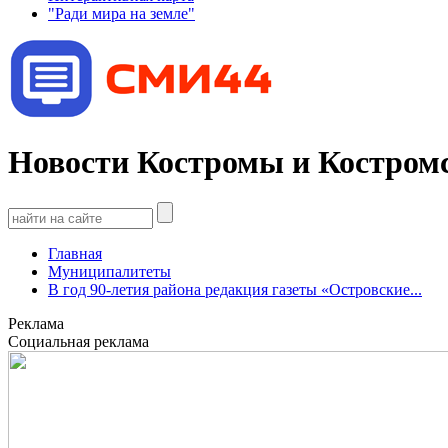
"Ради мира на земле"
Новости Костромы и Костромс
Главная
Муниципалитеты
В год 90-летия района редакция газеты «Островские...
Реклама
Социальная реклама