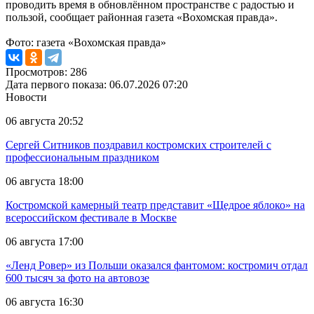
проводить время в обновлённом пространстве с радостью и
пользой, сообщает районная газета «Вохомская правда».
Фото: газета «Вохомская правда»
Просмотров: 286
Дата первого показа: 06.07.2026 07:20
Новости
06 августа 20:52
Сергей Ситников поздравил костромских строителей с
профессиональным праздником
06 августа 18:00
Костромской камерный театр представит «Щедрое яблоко» на
всероссийском фестивале в Москве
06 августа 17:00
«Ленд Ровер» из Польши оказался фантомом: костромич отдал
600 тысяч за фото на автовозе
06 августа 16:30