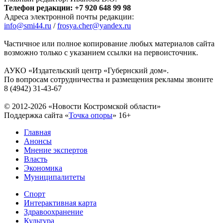
Телефон редакции: +7 920 648 99 98
Адреса электронной почты редакции:
info@smi44.ru
/
frosya.cher@yandex.ru
Частичное или полное копирование любых материалов сайта
возможно только с указанием ссылки на первоисточник.
АУКО «Издательский центр «Губернский дом».
По вопросам сотрудничества и размещения рекламы звоните
8 (4942) 31-43-67
© 2012-2026 «Новости Костромской области»
Поддержка сайта «
Точка опоры
»
16+
Главная
Анонсы
Мнение экспертов
Власть
Экономика
Муниципалитеты
Спорт
Интерактивная карта
Здравоохранение
Культура