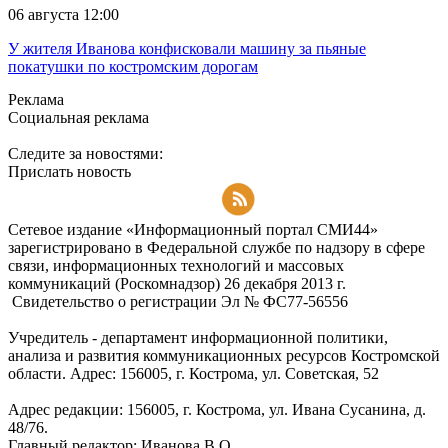
06 августа 12:00
У жителя Иванова конфисковали машину за пьяные
покатушки по костромским дорогам
Реклама
Социальная реклама
Следите за новостями:
Прислать новость
Подписаться на RSS-новости
Сетевое издание «Информационный портал СМИ44»
зарегистрировано в Федеральной службе по надзору в сфере
связи, информационных технологий и массовых
коммуникаций (Роскомнадзор) 26 декабря 2013 г.
Свидетельство о регистрации Эл № ФC77-56556
Учредитель - департамент информационной политики,
анализа и развития коммуникационных ресурсов Костромской
области. Адрес: 156005, г. Кострома, ул. Советская, 52
Адрес редакции: 156005, г. Кострома, ул. Ивана Сусанина, д.
48/76.
Главный редактор: Иванова В.О.