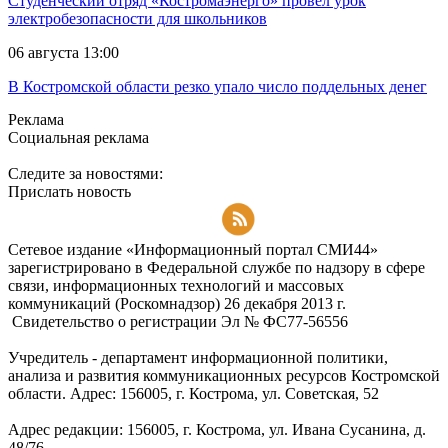
Студенческий отряд «Костромаэнерго» провел урок
электробезопасности для школьников
06 августа 13:00
В Костромской области резко упало число поддельных денег
Реклама
Социальная реклама
Следите за новостями:
Прислать новость
Подписаться на RSS-новости
Сетевое издание «Информационный портал СМИ44»
зарегистрировано в Федеральной службе по надзору в сфере
связи, информационных технологий и массовых
коммуникаций (Роскомнадзор) 26 декабря 2013 г.
Свидетельство о регистрации Эл № ФC77-56556
Учредитель - департамент информационной политики,
анализа и развития коммуникационных ресурсов Костромской
области. Адрес: 156005, г. Кострома, ул. Советская, 52
Адрес редакции: 156005, г. Кострома, ул. Ивана Сусанина, д.
48/76.