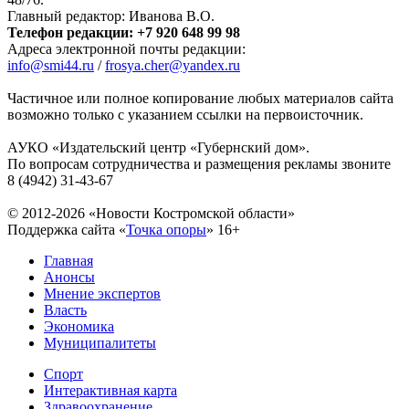
Главный редактор: Иванова В.О.
Телефон редакции: +7 920 648 99 98
Адреса электронной почты редакции:
info@smi44.ru
/
frosya.cher@yandex.ru
Частичное или полное копирование любых материалов сайта
возможно только с указанием ссылки на первоисточник.
АУКО «Издательский центр «Губернский дом».
По вопросам сотрудничества и размещения рекламы звоните
8 (4942) 31-43-67
© 2012-2026 «Новости Костромской области»
Поддержка сайта «
Точка опоры
»
16+
Главная
Анонсы
Мнение экспертов
Власть
Экономика
Муниципалитеты
Спорт
Интерактивная карта
Здравоохранение