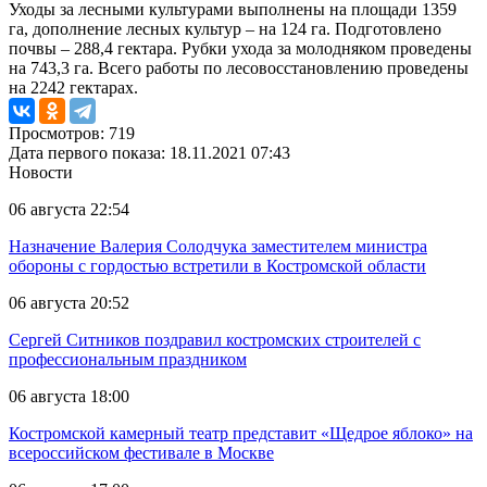
Уходы за лесными культурами выполнены на площади 1359
га, дополнение лесных культур – на 124 га. Подготовлено
почвы – 288,4 гектара. Рубки ухода за молодняком проведены
на 743,3 га. Всего работы по лесовосстановлению проведены
на 2242 гектарах.
Просмотров: 719
Дата первого показа: 18.11.2021 07:43
Новости
06 августа 22:54
Назначение Валерия Солодчука заместителем министра
обороны с гордостью встретили в Костромской области
06 августа 20:52
Сергей Ситников поздравил костромских строителей с
профессиональным праздником
06 августа 18:00
Костромской камерный театр представит «Щедрое яблоко» на
всероссийском фестивале в Москве