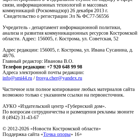
связи, информационных технологий и массовых
коммуникаций (Роскомнадзор) 26 декабря 2013 г.
Свидетельство о регистрации Эл № ФC77-56556
Учредитель - департамент информационной политики,
анализа и развития коммуникационных ресурсов Костромской
области. Адрес: 156005, г. Кострома, ул. Советская, 52
Адрес редакции: 156005, г. Кострома, ул. Ивана Сусанина, д.
48/76.
Главный редактор: Иванова В.О.
Телефон редакции: +7 920 648 99 98
Адреса электронной почты редакции:
info@smi44.ru
/
frosya.cher@yandex.ru
Частичное или полное копирование любых материалов сайта
возможно только с указанием ссылки на первоисточник.
АУКО «Издательский центр «Губернский дом».
По вопросам сотрудничества и размещения рекламы звоните
8 (4942) 31-43-67
© 2012-2026 «Новости Костромской области»
Поддержка сайта «
Точка опоры
»
16+