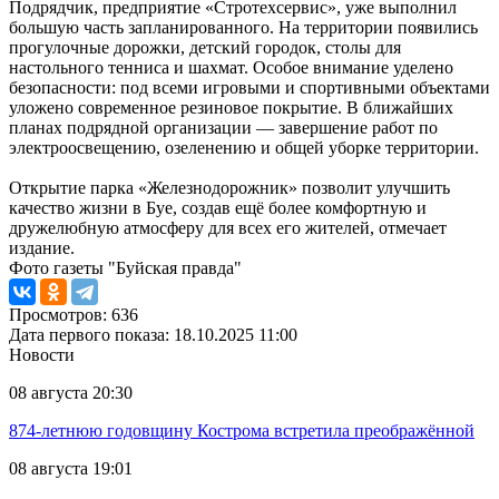
Подрядчик, предприятие «Стротехсервис», уже выполнил
большую часть запланированного. На территории появились
прогулочные дорожки, детский городок, столы для
настольного тенниса и шахмат. Особое внимание уделено
безопасности: под всеми игровыми и спортивными объектами
уложено современное резиновое покрытие. В ближайших
планах подрядной организации — завершение работ по
электроосвещению, озеленению и общей уборке территории.
Открытие парка «Железнодорожник» позволит улучшить
качество жизни в Буе, создав ещё более комфортную и
дружелюбную атмосферу для всех его жителей, отмечает
издание.
Фото газеты "Буйская правда"
Просмотров: 636
Дата первого показа: 18.10.2025 11:00
Новости
08 августа 20:30
874-летнюю годовщину Кострома встретила преображённой
08 августа 19:01