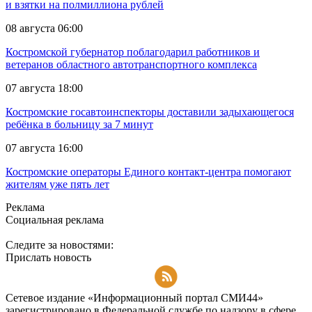
и взятки на полмиллиона рублей
08 августа 06:00
Костромской губернатор поблагодарил работников и
ветеранов областного автотранспортного комплекса
07 августа 18:00
Костромские госавтоинспекторы доставили задыхающегося
ребёнка в больницу за 7 минут
07 августа 16:00
Костромские операторы Единого контакт-центра помогают
жителям уже пять лет
Реклама
Социальная реклама
Следите за новостями:
Прислать новость
Подписаться на RSS-новости
Сетевое издание «Информационный портал СМИ44»
зарегистрировано в Федеральной службе по надзору в сфере