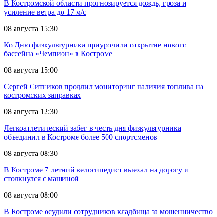
В Костромской области прогнозируется дождь, гроза и
усиление ветра до 17 м/с
08 августа 15:30
Ко Дню физкультурника приурочили открытие нового
бассейна «Чемпион» в Костроме
08 августа 15:00
Сергей Ситников продлил мониторинг наличия топлива на
костромских заправках
08 августа 12:30
Легкоатлетический забег в честь дня физкультурника
объединил в Костроме более 500 спортсменов
08 августа 08:30
В Костроме 7-летний велосипедист выехал на дорогу и
столкнулся с машиной
08 августа 08:00
В Костроме осудили сотрудников кладбища за мошенничество