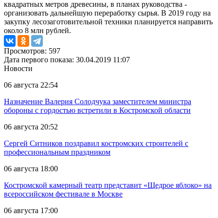
квадратных метров древесины, в планах руководства -
организовать дальнейшую переработку сырья. В 2019 году на
закупку лесозаготовительной техники планируется направить
около 8 млн рублей.
Просмотров: 597
Дата первого показа: 30.04.2019 11:07
Новости
06 августа 22:54
Назначение Валерия Солодчука заместителем министра
обороны с гордостью встретили в Костромской области
06 августа 20:52
Сергей Ситников поздравил костромских строителей с
профессиональным праздником
06 августа 18:00
Костромской камерный театр представит «Щедрое яблоко» на
всероссийском фестивале в Москве
06 августа 17:00