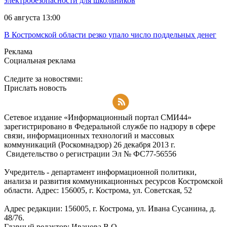
электробезопасности для школьников
06 августа 13:00
В Костромской области резко упало число поддельных денег
Реклама
Социальная реклама
Следите за новостями:
Прислать новость
Подписаться на RSS-новости
Сетевое издание «Информационный портал СМИ44»
зарегистрировано в Федеральной службе по надзору в сфере
связи, информационных технологий и массовых
коммуникаций (Роскомнадзор) 26 декабря 2013 г.
Свидетельство о регистрации Эл № ФC77-56556
Учредитель - департамент информационной политики,
анализа и развития коммуникационных ресурсов Костромской
области. Адрес: 156005, г. Кострома, ул. Советская, 52
Адрес редакции: 156005, г. Кострома, ул. Ивана Сусанина, д.
48/76.
Главный редактор: Иванова В.О.