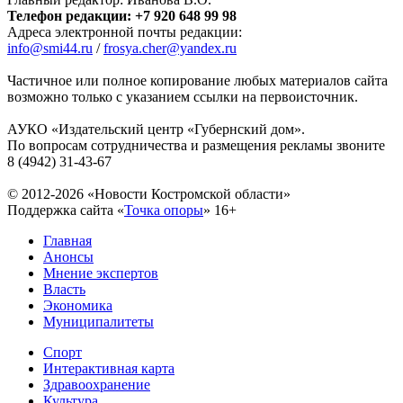
Телефон редакции: +7 920 648 99 98
Адреса электронной почты редакции:
info@smi44.ru
/
frosya.cher@yandex.ru
Частичное или полное копирование любых материалов сайта
возможно только с указанием ссылки на первоисточник.
АУКО «Издательский центр «Губернский дом».
По вопросам сотрудничества и размещения рекламы звоните
8 (4942) 31-43-67
© 2012-2026 «Новости Костромской области»
Поддержка сайта «
Точка опоры
»
16+
Главная
Анонсы
Мнение экспертов
Власть
Экономика
Муниципалитеты
Спорт
Интерактивная карта
Здравоохранение
Культура