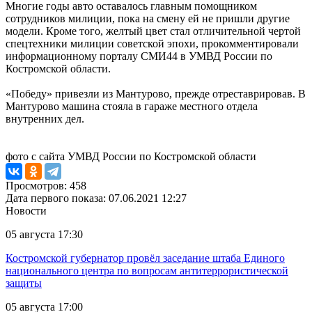
Многие годы авто оставалось главным помощником
сотрудников милиции, пока на смену ей не пришли другие
модели. Кроме того, желтый цвет стал отличительной чертой
спецтехники милиции советской эпохи, прокомментировали
информационному порталу СМИ44 в УМВД России по
Костромской области.
«Победу» привезли из Мантурово, прежде отреставрировав. В
Мантурово машина стояла в гараже местного отдела
внутренних дел.
фото с сайта УМВД России по Костромской области
Просмотров: 458
Дата первого показа: 07.06.2021 12:27
Новости
05 августа 17:30
Костромской губернатор провёл заседание штаба Единого
национального центра по вопросам антитеррористической
защиты
05 августа 17:00