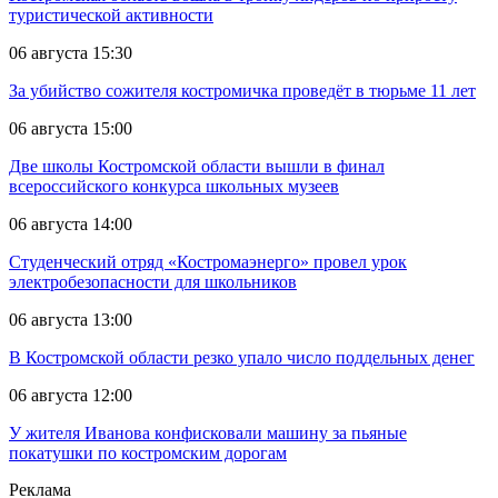
туристической активности
06 августа 15:30
За убийство сожителя костромичка проведёт в тюрьме 11 лет
06 августа 15:00
Две школы Костромской области вышли в финал
всероссийского конкурса школьных музеев
06 августа 14:00
Студенческий отряд «Костромаэнерго» провел урок
электробезопасности для школьников
06 августа 13:00
В Костромской области резко упало число поддельных денег
06 августа 12:00
У жителя Иванова конфисковали машину за пьяные
покатушки по костромским дорогам
Реклама