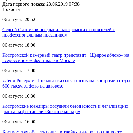
Дата первого показа: 23.06.2019 07:38
Новости
06 августа 20:52
Сергей Ситников поздравил костромских строителей с
профессиональным праздником
06 августа 18:00
Костромской камерный театр представит «Щедрое яблоко» на
всероссийском фестивале в Москве
06 августа 17:00
«Ленд Ровер» из Польши оказался фантомом: костромич отдал
600 тысяч за фото на автовозе
06 августа 16:30
Костромские ювелиры обсудили безопасность и легализацию
рынка на фестивале «Золотое кольцо»
06 августа 16:00
Костромская область вошла в тройку лидеров по приросту