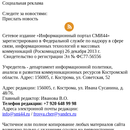
Социальная реклама
Следите за новостями:
Прислать новость
Подписаться на RSS-новости
Сетевое издание «Информационный портал СМИ44»
зарегистрировано в Федеральной службе по надзору в сфере
связи, информационных технологий и массовых
коммуникаций (Роскомнадзор) 26 декабря 2013 г.
Свидетельство о регистрации Эл № ФC77-56556
Учредитель - департамент информационной политики,
анализа и развития коммуникационных ресурсов Костромской
области. Адрес: 156005, г. Кострома, ул. Советская, 52
Адрес редакции: 156005, г. Кострома, ул. Ивана Сусанина, д.
48/76.
Главный редактор: Иванова В.О.
Телефон редакции: +7 920 648 99 98
Адреса электронной почты редакции:
info@smi44.ru
/
frosya.cher@yandex.ru
Частичное или полное копирование любых материалов сайта
возможно только с указанием ссылки на первоисточник.