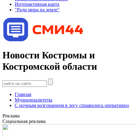
Интерактивная карта
"Ради мира на земле"
Новости Костромы и
Костромской области
Главная
Муниципалитеты
C ночным возгоранием в лесу справились оперативно
Реклама
Социальная реклама