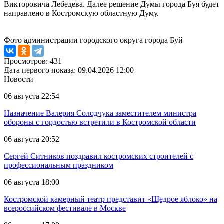
Викторовича Лебедева. Далее решение Думы города Буя будет
направлено в Костромскую областную Думу.
Фото администрации городского округа города Буй
Просмотров: 431
Дата первого показа: 09.04.2026 12:00
Новости
06 августа 22:54
Назначение Валерия Солодчука заместителем министра
обороны с гордостью встретили в Костромской области
06 августа 20:52
Сергей Ситников поздравил костромских строителей с
профессиональным праздником
06 августа 18:00
Костромской камерный театр представит «Щедрое яблоко» на
всероссийском фестивале в Москве