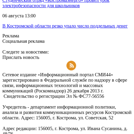
Студенческий отряд «Костромаэнерго» провел урок
электробезопасности для школьников
06 августа 13:00
В Костромской области резко упало число поддельных денег
Реклама
Социальная реклама
Следите за новостями:
Прислать новость
Подписаться на RSS-новости
Сетевое издание «Информационный портал СМИ44»
зарегистрировано в Федеральной службе по надзору в сфере
связи, информационных технологий и массовых
коммуникаций (Роскомнадзор) 26 декабря 2013 г.
Свидетельство о регистрации Эл № ФC77-56556
Учредитель - департамент информационной политики,
анализа и развития коммуникационных ресурсов Костромской
области. Адрес: 156005, г. Кострома, ул. Советская, 52
Адрес редакции: 156005, г. Кострома, ул. Ивана Сусанина, д.
48/76.