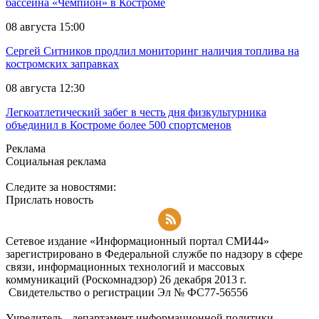
бассейна «Чемпион» в Костроме
08 августа 15:00
Сергей Ситников продлил мониторинг наличия топлива на
костромских заправках
08 августа 12:30
Легкоатлетический забег в честь дня физкультурника
объединил в Костроме более 500 спортсменов
Реклама
Социальная реклама
Следите за новостями:
Прислать новость
Подписаться на RSS-новости
Сетевое издание «Информационный портал СМИ44»
зарегистрировано в Федеральной службе по надзору в сфере
связи, информационных технологий и массовых
коммуникаций (Роскомнадзор) 26 декабря 2013 г.
Свидетельство о регистрации Эл № ФC77-56556
Учредитель - департамент информационной политики,