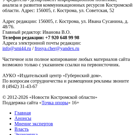
анализа и развития коммуникационных ресурсов Костромской
области. Адрес: 156005, г. Кострома, ул. Советская, 52
Адрес редакции: 156005, г. Кострома, ул. Ивана Сусанина, д.
48/76.
Главный редактор: Иванова В.О.
Телефон редакции: +7 920 648 99 98
Адреса электронной почты редакции:
info@smi44.ru
/
frosya.cher@yandex.ru
Частичное или полное копирование любых материалов сайта
возможно только с указанием ссылки на первоисточник.
АУКО «Издательский центр «Губернский дом».
По вопросам сотрудничества и размещения рекламы звоните
8 (4942) 31-43-67
© 2012-2026 «Новости Костромской области»
Поддержка сайта «
Точка опоры
»
16+
Главная
Анонсы
Мнение экспертов
Власть
Экономика