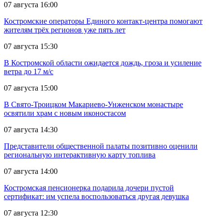
07 августа 16:00
Костромские операторы Единого контакт-центра помогают
жителям трёх регионов уже пять лет
07 августа 15:30
В Костромской области ожидается дождь, гроза и усиление
ветра до 17 м/с
07 августа 15:00
В Свято-Троицком Макариево-Унженском монастыре
освятили храм с новым иконостасом
07 августа 14:30
Представители общественной палаты позитивно оценили
региональную интерактивную карту топлива
07 августа 14:00
Костромская пенсионерка подарила дочери пустой
сертификат: им успела воспользоваться другая девушка
07 августа 12:30