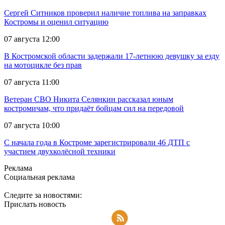
Сергей Ситников проверил наличие топлива на заправках
Костромы и оценил ситуацию
07 августа 12:00
В Костромской области задержали 17-летнюю девушку за езду
на мотоцикле без прав
07 августа 11:00
Ветеран СВО Никита Селянкин рассказал юным
костромичам, что придаёт бойцам сил на передовой
07 августа 10:00
С начала года в Костроме зарегистрировали 46 ДТП с
участием двухколёсной техники
Реклама
Социальная реклама
Следите за новостями:
Прислать новость
Подписаться на RSS-новости