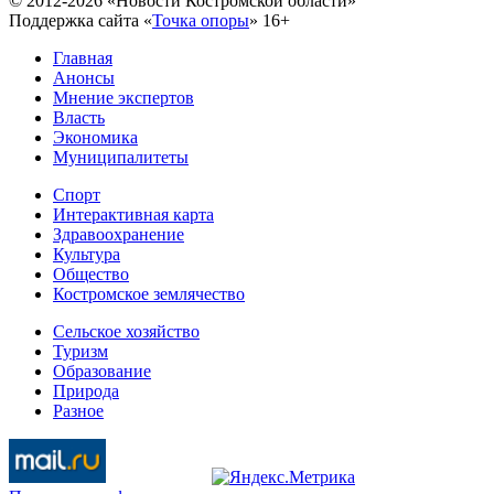
© 2012-2026 «Новости Костромской области»
Поддержка сайта «
Точка опоры
»
16+
Главная
Анонсы
Мнение экспертов
Власть
Экономика
Муниципалитеты
Спорт
Интерактивная карта
Здравоохранение
Культура
Общество
Костромское землячество
Сельское хозяйство
Туризм
Образование
Природа
Разное