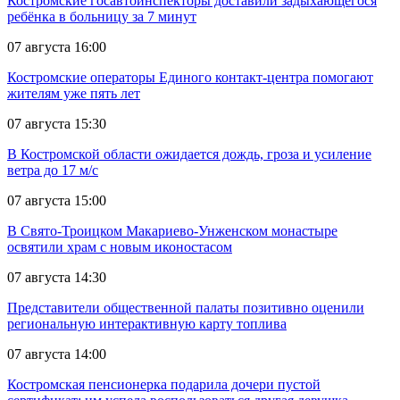
Костромские госавтоинспекторы доставили задыхающегося
ребёнка в больницу за 7 минут
07 августа 16:00
Костромские операторы Единого контакт-центра помогают
жителям уже пять лет
07 августа 15:30
В Костромской области ожидается дождь, гроза и усиление
ветра до 17 м/с
07 августа 15:00
В Свято-Троицком Макариево-Унженском монастыре
освятили храм с новым иконостасом
07 августа 14:30
Представители общественной палаты позитивно оценили
региональную интерактивную карту топлива
07 августа 14:00
Костромская пенсионерка подарила дочери пустой