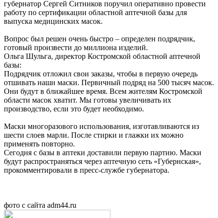
губернатор Сергей Ситников поручил оперативно провести
работу по сертификации областной аптечной базы для
выпуска медицинских масок.
Вопрос был решен очень быстро – определен подрядчик,
готовый произвести до миллиона изделий.
Ольга Шульга, директор Костромской областной аптечной
базы:
Подрядчик отложил свои заказы, чтобы в первую очередь
отшивать наши маски. Первичный подряд на 500 тысяч масок.
Они будут в ближайшее время. Всем жителям Костромской
области масок хватит. Мы готовы увеличивать их
производство, если это будет необходимо.
Маски многоразового использования, изготавливаются из
шести слоев марли. После стирки и глажки их можно
применять повторно.
Сегодня с базы в аптеки доставили первую партию. Маски
будут распространяться через аптечную сеть «Губернская»,
прокомментировали в пресс-службе губернатора.
фото с сайта adm44.ru