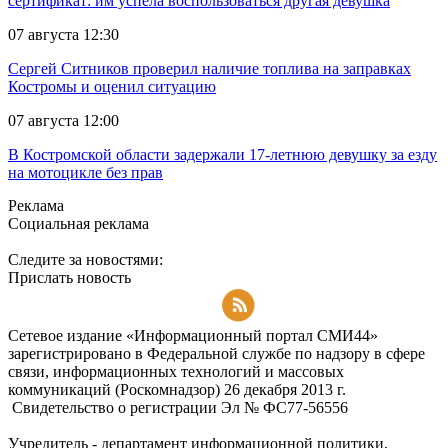
сертификат: им успела воспользоваться другая девушка
07 августа 12:30
Сергей Ситников проверил наличие топлива на заправках
Костромы и оценил ситуацию
07 августа 12:00
В Костромской области задержали 17-летнюю девушку за езду
на мотоцикле без прав
Реклама
Социальная реклама
Следите за новостями:
Прислать новость
Подписаться на RSS-новости
Сетевое издание «Информационный портал СМИ44»
зарегистрировано в Федеральной службе по надзору в сфере
связи, информационных технологий и массовых
коммуникаций (Роскомнадзор) 26 декабря 2013 г.
Свидетельство о регистрации Эл № ФC77-56556
Учредитель - департамент информационной политики,