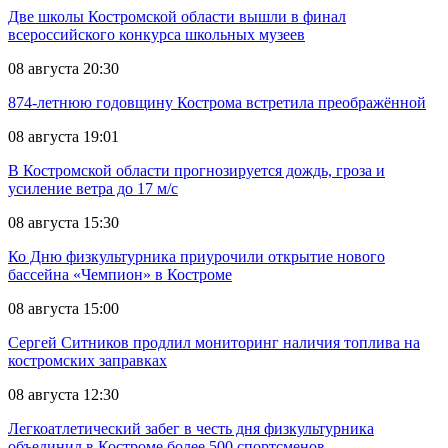
Две школы Костромской области вышли в финал
всероссийского конкурса школьных музеев
08 августа 20:30
874-летнюю годовщину Кострома встретила преображённой
08 августа 19:01
В Костромской области прогнозируется дождь, гроза и
усиление ветра до 17 м/с
08 августа 15:30
Ко Дню физкультурника приурочили открытие нового
бассейна «Чемпион» в Костроме
08 августа 15:00
Сергей Ситников продлил мониторинг наличия топлива на
костромских заправках
08 августа 12:30
Легкоатлетический забег в честь дня физкультурника
объединил в Костроме более 500 спортсменов